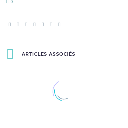
0
ARTICLES ASSOCIÉS
Quote Post (Demo)