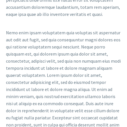
accusantium doloremque laudantium, totam rem aperiam,
eaque ipsa quae ab illo inventore veritatis et quasi.
Nemo enim ipsam voluptatem quia voluptas sit aspernatur
aut odit aut fugit, sed quia consequuntur magni dolores eos
qui ratione voluptatem sequi nesciunt. Neque porro
quisquam est, qui dolorem ipsum quia dolor sit amet,
consectetur, adipisci velit, sed quia non numquam eius modi
tempora incidunt ut labore et dolore magnam aliquam
quaerat voluptatem. Lorem ipsum dolor sit amet,
consectetur adipisicing elit, sed do eiusmod tempor
incididunt ut labore et dolore magna aliqua. Ut enim ad
minim veniam, quis nostrud exercitation ullamco laboris
nisi ut aliquip ex ea commodo consequat. Duis aute irure
dolor in reprehenderit in voluptate velit esse cillum dolore
eu fugiat nulla pariatur. Excepteur sint occaecat cupidatat
non proident, sunt in culpa qui officia deserunt mollit anim