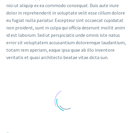
nisi ut aliquip ex ea commodo consequat. Duis aute irure
dolor in reprehenderit in voluptate velit esse cillum dolore
eu fugiat nulla pariatur. Excepteur sint occaecat cupidatat
non proident, sunt in culpa qui officia deserunt mollit anim
id est laborum. Sed ut perspiciatis unde omnis iste natus
error sit voluptatem accusantium doloremque laudantium,
totam rem aperiam, eaque ipsa quae ab illo inventore
veritatis et quasi architecto beatae vitae dicta sun.