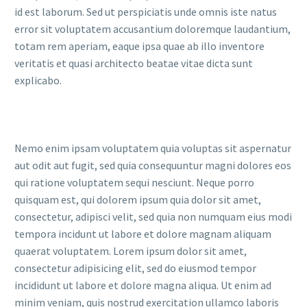
id est laborum. Sed ut perspiciatis unde omnis iste natus
error sit voluptatem accusantium doloremque laudantium,
totam rem aperiam, eaque ipsa quae ab illo inventore
veritatis et quasi architecto beatae vitae dicta sunt
explicabo.
Nemo enim ipsam voluptatem quia voluptas sit aspernatur
aut odit aut fugit, sed quia consequuntur magni dolores eos
qui ratione voluptatem sequi nesciunt. Neque porro
quisquam est, qui dolorem ipsum quia dolor sit amet,
consectetur, adipisci velit, sed quia non numquam eius modi
tempora incidunt ut labore et dolore magnam aliquam
quaerat voluptatem. Lorem ipsum dolor sit amet,
consectetur adipisicing elit, sed do eiusmod tempor
incididunt ut labore et dolore magna aliqua. Ut enim ad
minim veniam, quis nostrud exercitation ullamco laboris