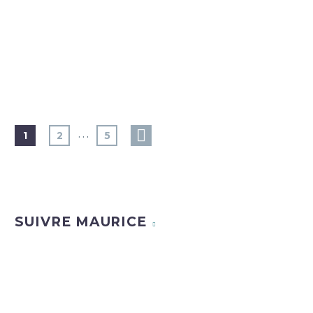
…
1
2
5
SUIVRE MAURICE