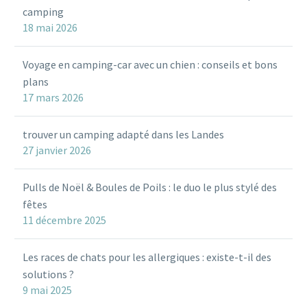
camping
18 mai 2026
Voyage en camping-car avec un chien : conseils et bons
plans
17 mars 2026
trouver un camping adapté dans les Landes
27 janvier 2026
Pulls de Noël & Boules de Poils : le duo le plus stylé des
fêtes
11 décembre 2025
Les races de chats pour les allergiques : existe-t-il des
solutions ?
9 mai 2025