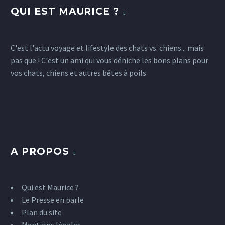
QUI EST MAURICE ?
C'est l'actu voyage et lifestyle des chats vs. chiens... mais
pas que ! C'est un ami qui vous déniche les bons plans pour
vos chats, chiens et autres bêtes à poils
A PROPOS
Qui est Maurice ?
Le Presse en parle
Plan du site
Mentions légales