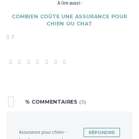
A lire aussi :
COMBIEN COÛTE UNE ASSURANCE POUR
CHIEN OU CHAT
7
% COMMENTAIRES
(5)
Assurance pour chien -
RÉPONDRE