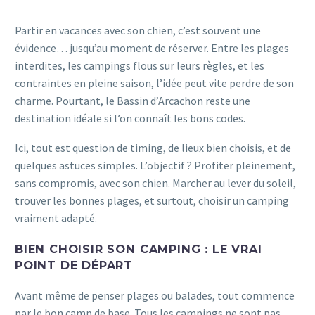
Partir en vacances avec son chien, c’est souvent une
évidence… jusqu’au moment de réserver. Entre les plages
interdites, les campings flous sur leurs règles, et les
contraintes en pleine saison, l’idée peut vite perdre de son
charme. Pourtant, le Bassin d’Arcachon reste une
destination idéale si l’on connaît les bons codes.
Ici, tout est question de timing, de lieux bien choisis, et de
quelques astuces simples. L’objectif ? Profiter pleinement,
sans compromis, avec son chien. Marcher au lever du soleil,
trouver les bonnes plages, et surtout, choisir un camping
vraiment adapté.
BIEN CHOISIR SON CAMPING : LE VRAI
POINT DE DÉPART
Avant même de penser plages ou balades, tout commence
par le bon camp de base. Tous les campings ne sont pas