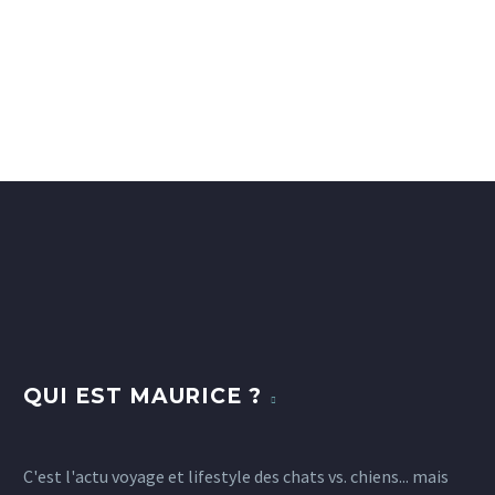
QUI EST MAURICE ?
C'est l'actu voyage et lifestyle des chats vs. chiens... mais