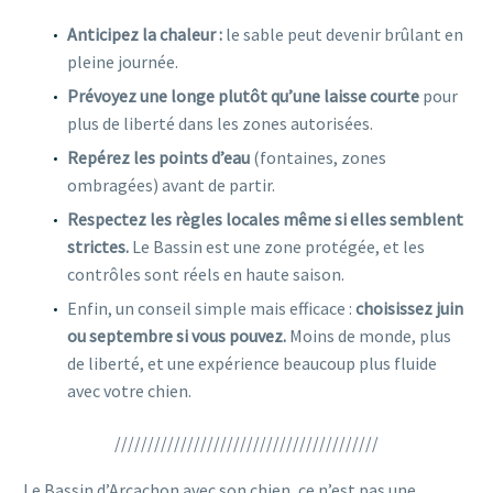
Anticipez la chaleur :
le sable peut devenir brûlant en
pleine journée.
Prévoyez une longe plutôt qu’une laisse courte
pour
plus de liberté dans les zones autorisées.
Repérez les points d’eau
(fontaines, zones
ombragées) avant de partir.
Respectez les règles locales même si elles semblent
strictes.
Le Bassin est une zone protégée, et les
contrôles sont réels en haute saison.
Enfin, un conseil simple mais efficace :
choisissez juin
ou septembre si vous pouvez.
Moins de monde, plus
de liberté, et une expérience beaucoup plus fluide
avec votre chien.
////////////////////////////////////////
Le Bassin d’Arcachon avec son chien, ce n’est pas une