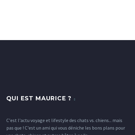
QUI EST MAURICE ?
C'est l'actu voyage et lifestyle des chats vs. chiens... mais
pas que ! C'est un ami qui vous déniche les bons plans pour