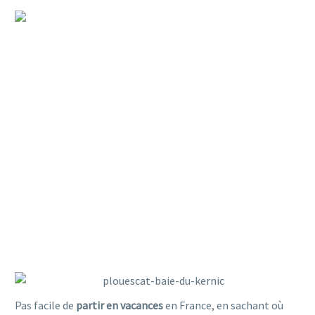
LES PLAGES QUI ACCEPTENT
LES CHIENS
Pas facile de
partir en vacances
en France, en sachant où