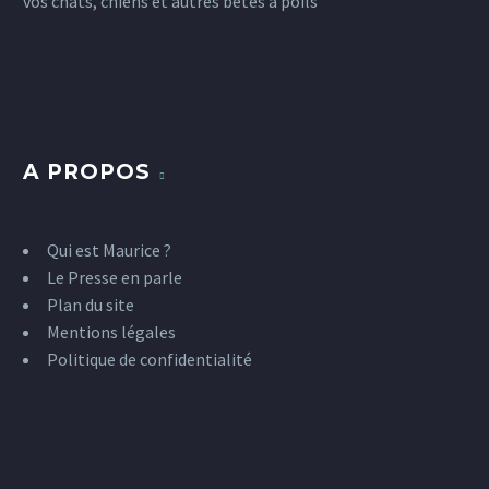
vos chats, chiens et autres bêtes à poils
A PROPOS
Qui est Maurice ?
Le Presse en parle
Plan du site
Mentions légales
Politique de confidentialité