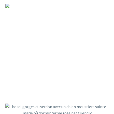
ASSURANCE VOYAGE : VOTRE
ANIMAL EST-IL COUVERT À
L’ÉTRANGER ?