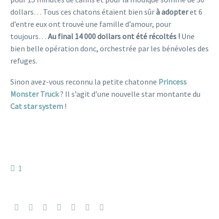
dollars… Tous ces chatons étaient bien sûr
à adopter
et 6
d’entre eux ont trouvé une famille d’amour, pour
toujours…
Au final 14 000 dollars ont été récoltés !
Une
bien belle opération donc, orchestrée par les bénévoles des
refuges.
Sinon avez-vous reconnu la petite chatonne
Princess
Monster Truck
? Il s’agit d’une nouvelle star montante du
Cat star system
!
1