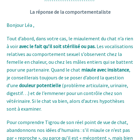
La réponse de la comportementaliste
Bonjour Léa ,
Tout d’abord, dans votre cas, le miaulement du chat n’a rien
à voir
avec le fait qu’il soit stérilisé ou pas.
Les vocalisations
relatives au comportement sexuel s’observent chez la
femelle en chaleur, ou chez les mâles entiers qui se battent
pour une partenaire. Quand le chat
miaule avec insistance
,
je conseillerais toujours de se poser d’abord la question
d’une
douleur potentielle
(problème articulaire, urinaire,
digestif…) et de l’emmener pour un contrôle chez son
vétérinaire. Si le chat va bien, alors d’autres hypothèses
sont à examiner.
Pour comprendre Tigrou de son réel point de vue de chat,
abandonnons nos idées d’humains : s’il miaule ce n’est pas
par « reproche », ou parce qu’il est « mécontent », mais bien