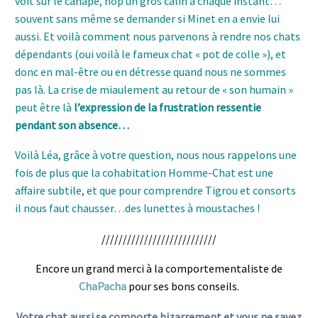
voit sur le canapé, hop un gros câlin à chaque instant…
souvent sans même se demander si Minet en a envie lui
aussi. Et voilà comment nous parvenons à rendre nos chats
dépendants (oui voilà le fameux chat « pot de colle »), et
donc en mal-être ou en détresse quand nous ne sommes
pas là. La crise de miaulement au retour de « son humain »
peut être là
l’expression de la frustration ressentie
pendant son absence…
Voilà Léa, grâce à votre question, nous nous rappelons une
fois de plus que la cohabitation Homme-Chat est une
affaire subtile, et que pour comprendre Tigrou et consorts
il nous faut chausser…des lunettes à moustaches !
///////////////////////////
Encore un grand merci à la comportementaliste de
ChaPacha
pour ses bons conseils.
Votre chat aussi se comporte bizarrement et vous ne savez