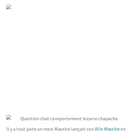
ALLOMAURICE #1 : POURQUOI
MON CHAT MIAULE ?
Il y a tout juste un mois Maurice lançait son
Allo Maurice
en