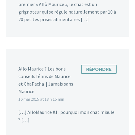
premier « Allô Maurice », le chat est un
grignoteur qui se régule naturellement par 10 à
20 petites prises alimentaires […]
Allo Maurice ? Les bons
RÉPONDRE
conseils félins de Maurice
et ChaPacha | Jamais sans
Maurice
16 mai 2015 at 18 h 15 min
[…] AlloMaurice #1 : pourquoi mon chat miaule
? […]