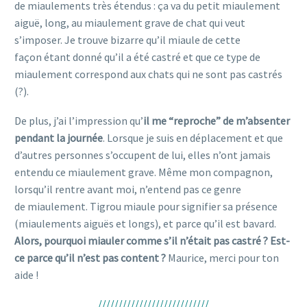
de miaulements très étendus : ça va du petit miaulement
aiguë, long, au miaulement grave de chat qui veut
s’imposer. Je trouve bizarre qu’il miaule de cette
façon étant donné qu’il a été castré et que ce type de
miaulement correspond aux chats qui ne sont pas castrés
(?).
De plus, j’ai l’impression qu’
il me “reproche” de m’absenter
pendant la journée
. Lorsque je suis en déplacement et que
d’autres personnes s’occupent de lui, elles n’ont jamais
entendu ce miaulement grave. Même mon compagnon,
lorsqu’il rentre avant moi, n’entend pas ce genre
de miaulement. Tigrou miaule pour signifier sa présence
(miaulements aiguës et longs), et parce qu’il est bavard.
Alors, pourquoi miauler comme s’il n’était pas castré ? Est-
ce parce qu’il n’est pas content ?
Maurice, merci pour ton
aide !
///////////////////////////