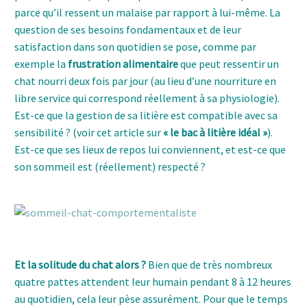
parce qu’il ressent un malaise par rapport à lui-même. La
question de ses besoins fondamentaux et de leur
satisfaction dans son quotidien se pose, comme par
exemple la
frustration alimentaire
que peut ressentir un
chat nourri deux fois par jour (au lieu d’une nourriture en
libre service qui correspond réellement à sa physiologie).
Est-ce que la gestion de sa litière est compatible avec sa
sensibilité ? (voir cet article sur
« le bac à litière idéal »
).
Est-ce que ses lieux de repos lui conviennent, et est-ce que
son sommeil est (réellement) respecté ?
chat catsitting
mon chat miaule
Et la solitude du chat alors ?
Bien que de très nombreux
quatre pattes attendent leur humain pendant 8 à 12 heures
au quotidien, cela leur pèse assurément. Pour que le temps