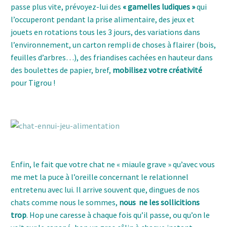
passe plus vite, prévoyez-lui des
« gamelles ludiques »
qui
l’occuperont pendant la prise alimentaire, des jeux et
jouets en rotations tous les 3 jours, des variations dans
l’environnement, un carton rempli de choses à flairer (bois,
feuilles d’arbres…), des friandises cachées en hauteur dans
des boulettes de papier, bref,
mobilisez votre créativité
pour Tigrou !
chat jeu ennui comportementaliste
mon chat miaule
Enfin, le fait que votre chat ne « miaule grave » qu’avec vous
me met la puce à l’oreille concernant le relationnel
entretenu avec lui. Il arrive souvent que, dingues de nos
chats comme nous le sommes,
nous ne les sollicitions
trop
. Hop une caresse à chaque fois qu’il passe, ou qu’on le