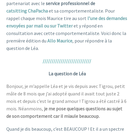
partenariat avec le
service professionnel de
catsitting
ChaPacha
et sa comportementaliste.
Pour
rappel chaque mois Maurice tire au sort
l’une des demandes
envoyées par mail ou sur Twitter
et y répond en
consultation avec cette comportementaliste. Voici donc la
première édition du
Allo Maurice
, pour répondre à la
question de Léa.
///////////////////////////
La question de Léa
Bonjour, je m’appelle Léa et je vis depuis avec Tigrou, petit
mâle de 8 mois que j’ai adopté quand il avait tout juste 2
mois et depuis c’est le grand amour ! Tigrou a été castré à 6
mois. Néanmoins,
je me pose quelques questions au sujet
de son comportement car il miaule beaucoup.
Quand je dis beaucoup, c’est BEAUCOUP ! Et il a un spectre