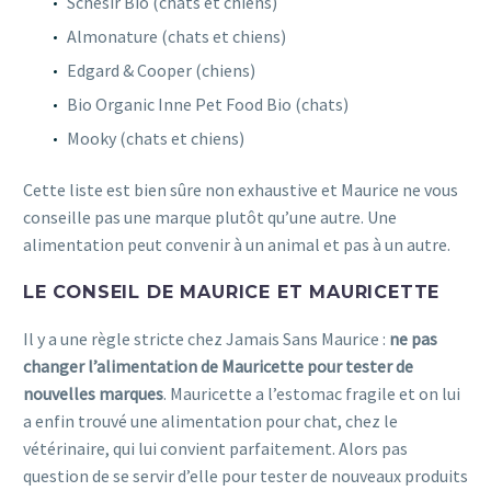
Schesir Bio (chats et chiens)
Almonature (chats et chiens)
Edgard & Cooper (chiens)
Bio Organic Inne Pet Food Bio (chats)
Mooky (chats et chiens)
Cette liste est bien sûre non exhaustive et Maurice ne vous
conseille pas une marque plutôt qu’une autre. Une
alimentation peut convenir à un animal et pas à un autre.
LE CONSEIL DE MAURICE ET MAURICETTE
Il y a une règle stricte chez Jamais Sans Maurice :
ne pas
changer l’alimentation de Mauricette pour tester de
nouvelles marques
. Mauricette a l’estomac fragile et on lui
a enfin trouvé une alimentation pour chat, chez le
vétérinaire, qui lui convient parfaitement. Alors pas
question de se servir d’elle pour tester de nouveaux produits