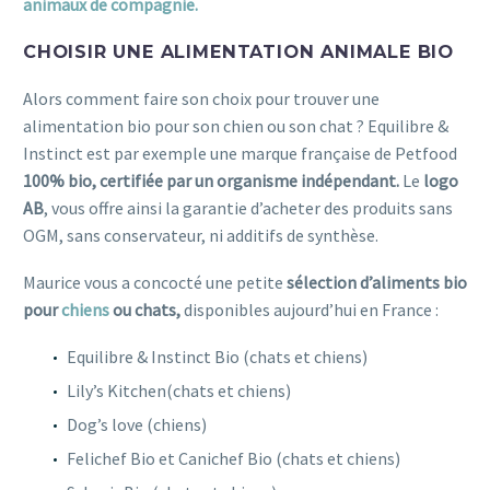
animaux de compagnie.
CHOISIR UNE ALIMENTATION ANIMALE BIO
Alors comment faire son choix pour trouver une
alimentation bio pour son chien ou son chat ? Equilibre &
Instinct est par exemple une marque française de Petfood
100% bio, certifiée par un organisme indépendant.
Le
logo
AB
, vous offre ainsi la garantie d’acheter des produits sans
OGM, sans conservateur, ni additifs de synthèse.
Maurice vous a concocté une petite
sélection d’aliments bio
pour
chiens
ou chats,
disponibles aujourd’hui en France :
Equilibre & Instinct Bio (chats et chiens)
Lily’s Kitchen(chats et chiens)
Dog’s love (chiens)
Felichef Bio et Canichef Bio (chats et chiens)