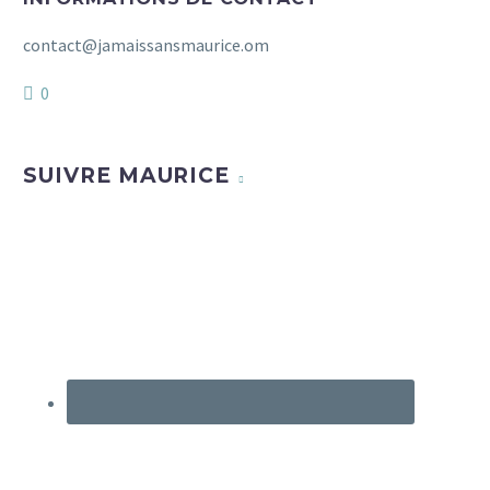
contact@jamaissansmaurice.om
0
SUIVRE MAURICE