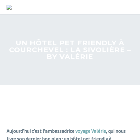
UN HÔTEL PET FRIENDLY À
COURCHEVEL : LA SIVOLIÈRE –
BY VALÉRIE
Aujourd’hui c’est l’ambassadrice
voyage Valérie
, qui nous
livre son dernier bon plan : un hôtel pet friendly à