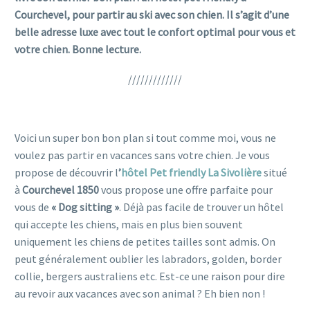
Courchevel, pour partir au ski avec son chien. Il s’agit d’une
belle adresse luxe avec tout le confort optimal pour vous et
votre chien. Bonne lecture.
/////////////
bons plans voyages pet friendly voyager avec son chien
Voici un super bon bon plan si tout comme moi, vous ne
voulez pas partir en vacances sans votre chien. Je vous
propose de découvrir l
’
hôtel Pet friendly La Sivolière
situé
à
Courchevel 1850
vous propose une offre parfaite pour
vous de
« Dog sitting »
. Déjà pas facile de trouver un hôtel
qui accepte les chiens, mais en plus bien souvent
uniquement les chiens de petites tailles sont admis. On
peut généralement oublier les labradors, golden, border
collie, bergers australiens etc. Est-ce une raison pour dire
au revoir aux vacances avec son animal ? Eh bien non !