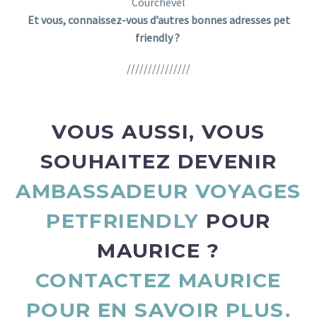
Courchevel
Et vous, connaissez-vous d’autres bonnes adresses pet
friendly ?
///////////////
bons plans voyages pet friendly voyager avec son chien
VOUS AUSSI, VOUS
SOUHAITEZ DEVENIR
AMBASSADEUR VOYAGES
PETFRIENDLY
POUR
MAURICE ?
CONTACTEZ MAURICE
POUR EN SAVOIR PLUS.