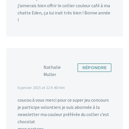
j’aimerais bien offrir le collier couleur café à ma
chatte Eden, ça lui irait très bien ! Bonne année
!
Nathalie
RÉPONDRE
Muller
6 janvier 2015 at 22 h 40 min
coucou à vous merci pour ce super jeu concours
je participe volontiers je suis abonnée à la
newsletter ma couleur préférée du collier c’est
chocolat
mon partage