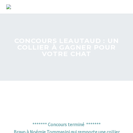
CONCOURS LEAUTAUD : UN
COLLIER À GAGNER POUR
VOTRE CHAT
******* Concours terminé *******
Bravo à Noémie Tommasini qui remporte une collier