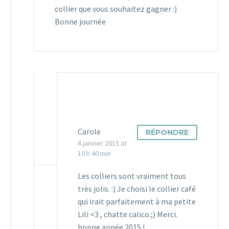
collier que vous souhaitez gagner :)
Bonne journée
Carole
RÉPONDRE
6 janvier 2015 at
10 h 40 min
Les colliers sont vraiment tous
très jolis. :) Je choisi le collier café
qui irait parfaitement à ma petite
Lili <3 , chatte calico.;) Merci.
bonne année 2015 !