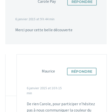
Carole Pay
RÉPONDRE
6 janvier 2015 at 9 h 44 min
Merci pour cette belle découverte
Maurice
RÉPONDRE
6 janvier 2015 at 10 h 15
min
De rien Carole, pour participer n’hésitez
pas à nous communiquer la couleur du