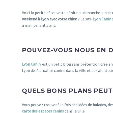
Voici la petite découverte pépite du dimanche : un sit
weekend à Lyon avec votre chien
? Le site
Lyon Canin
a maintenant 5 ans.
POUVEZ-VOUS NOUS EN D
Lyon Canin
est un petit blog sans prétention créé en
Lyon de l’actualité canine dans la ville et aux alentour
chien lyon
QUELS BONS PLANS PEU
Vous pouvez trouver à la fois des idées
de balades, de
carte des espaces canins
dans la ville.