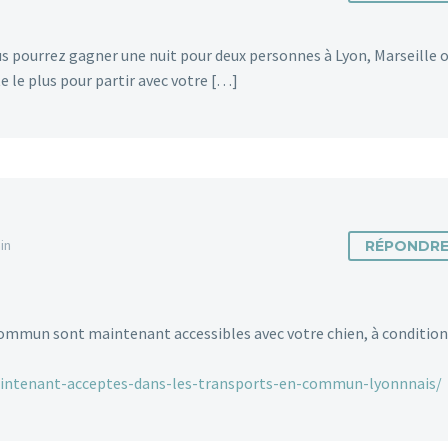
us pourrez gagner une nuit pour deux personnes à Lyon, Marseille 
e le plus pour partir avec votre […]
in
RÉPONDR
commun sont maintenant accessibles avec votre chien, à condition
maintenant-acceptes-dans-les-transports-en-commun-lyonnnais/