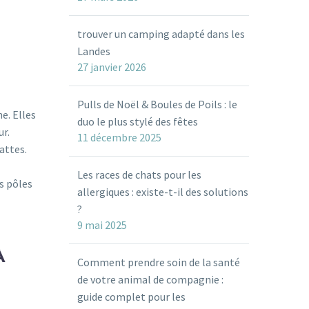
trouver un camping adapté dans les
Landes
27 janvier 2026
Pulls de Noël & Boules de Poils : le
e. Elles
duo le plus stylé des fêtes
ur.
11 décembre 2025
attes.
Les races de chats pour les
s pôles
allergiques : existe-t-il des solutions
?
9 mai 2025
À
Comment prendre soin de la santé
de votre animal de compagnie :
guide complet pour les