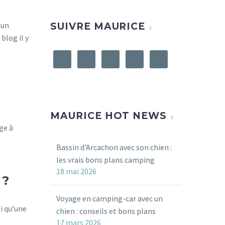
 un
SUIVRE MAURICE
blog il y
MAURICE HOT NEWS
ge à
Bassin d’Arcachon avec son chien :
les vrais bons plans camping
18 mai 2026
?
Voyage en camping-car avec un
si qu’une
chien : conseils et bons plans
17 mars 2026