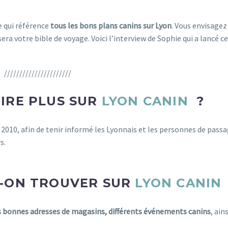
e qui référence
tous les bons plans canins sur Lyon
. Vous envisagez
sera votre bible de voyage. Voici l’interview de Sophie qui a lancé ce 
//////////////////////
IRE PLUS SUR
LYON CANIN
?
 2010, afin de tenir informé les Lyonnais et les personnes de passa
s.
T-ON TROUVER SUR
LYON CANIN
s bonnes adresses de magasins, différents événements canins
, ain