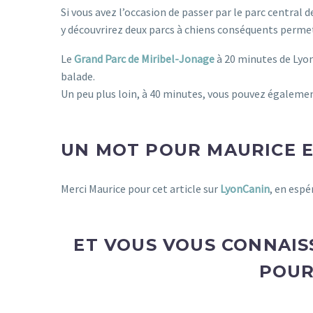
Si vous avez l’occasion de passer par le parc central d
y découvrirez deux parcs à chiens conséquents permett
Le
Grand Parc de Miribel-Jonage
à 20 minutes de Lyon
balade.
Un peu plus loin, à 40 minutes, vous pouvez égaleme
chien lyon
UN MOT POUR MAURICE E
Merci Maurice pour cet article sur
LyonCanin
, en espé
chien lyon
ET VOUS VOUS CONNAIS
POUR