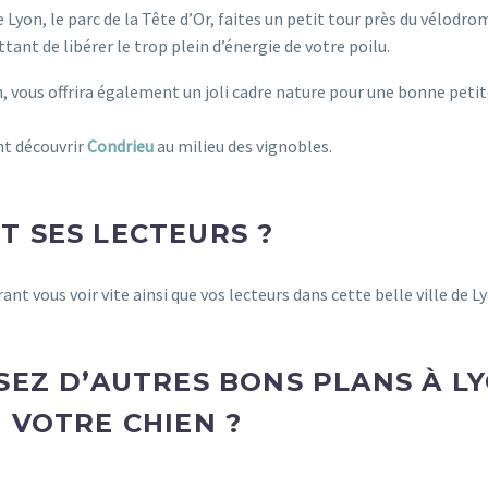
e Lyon, le parc de la Tête d’Or, faites un petit tour près du vélodro
ant de libérer le trop plein d’énergie de votre poilu.
, vous offrira également un joli cadre nature pour une bonne peti
nt découvrir
Condrieu
au milieu des vignobles.
T SES LECTEURS ?
rant vous voir vite ainsi que vos lecteurs dans cette belle ville de L
SEZ D’AUTRES BONS PLANS À L
 VOTRE CHIEN ?