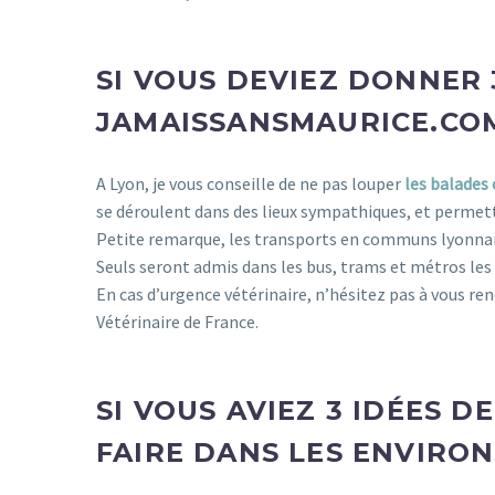
chien lyon
SI VOUS DEVIEZ DONNER 
JAMAISSANSMAURICE.COM
A Lyon, je vous conseille de ne pas louper
les balades
se déroulent dans des lieux sympathiques, et permett
Petite remarque, les transports en communs lyonnai
Seuls seront admis dans les bus, trams et métros les 
En cas d’urgence vétérinaire, n’hésitez pas à vous rend
Vétérinaire de France.
chien lyon
SI VOUS AVIEZ 3 IDÉES D
FAIRE DANS LES ENVIRON