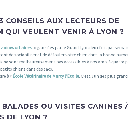
3 CONSEILS AUX LECTEURS DE
 QUI VEULENT VENIR À LYON ?
 canines urbaines
organisées par le Grand Lyon deux fois par semain
ent de sociabiliser et de défouler votre chien dans la bonne hume
s ne sont malheureusement pas accessibles à nos amis à quatre p
petits chiens dans des sacs.
re à l’
École Vétérinaire de Marcy l’Etoile
.
C’est l’un des plus grand
E BALADES OU VISITES CANINES 
S DE LYON ?