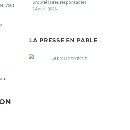
propriétaires responsables
me, vous
14 avril 2025
te
LA PRESSE EN PARLE
yon.
YON