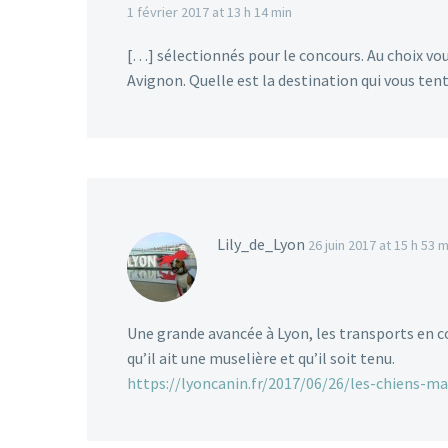
1 février 2017 at 13 h 14 min
[…] sélectionnés pour le concours. Au choix vo
Avignon. Quelle est la destination qui vous tent
Lily_de_Lyon
26 juin 2017 at 15 h 53 m
Une grande avancée à Lyon, les transports en 
qu’il ait une muselière et qu’il soit tenu.
https://lyoncanin.fr/2017/06/26/les-chiens-