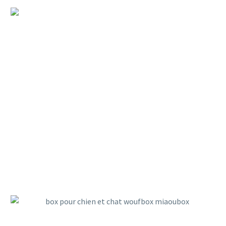
10 IDÉES DE CADEAU CHIEN &
CHAT