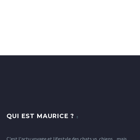
QUI EST MAURICE ?
C'est l'actu voyage et lifestyle des chats vs. chiens... mais