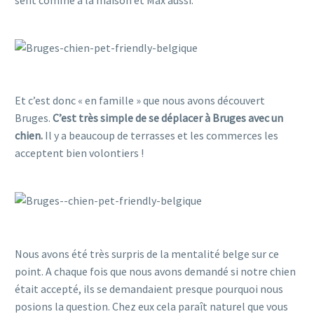
sent comme à la maison et Max aussi.
Partir en belgique avec un chien
Partir en belgique avec un chien
Et c’est donc « en famille » que nous avons découvert
Bruges.
C’est très simple de se déplacer à Bruges avec un
chien.
Il y a beaucoup de terrasses et les commerces les
acceptent bien volontiers !
Partir en belgique avec un chien
Partir en belgique avec un chien
Nous avons été très surpris de la mentalité belge sur ce
point. A chaque fois que nous avons demandé si notre chien
était accepté, ils se demandaient presque pourquoi nous
posions la question. Chez eux cela paraît naturel que vous