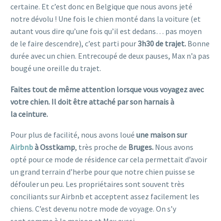
certaine. Et c’est donc en Belgique que nous avons jeté
notre dévolu ! Une fois le chien monté dans la voiture (et
autant vous dire qu’une fois qu’il est dedans… pas moyen
de le faire descendre), c’est parti pour
3h30 de trajet.
Bonne
durée avec un chien. Entrecoupé de deux pauses, Max n’a pas
bougé une oreille du trajet.
Faites tout de même attention lorsque vous voyagez avec
votre chien. Il doit être attaché par son harnais à
la ceinture.
Pour plus de facilité, nous avons loué
une maison sur
Airbnb
à Osstkamp
, très proche de
Bruges.
Nous avons
opté pour ce mode de résidence car cela permettait d’avoir
un grand terrain d’herbe pour que notre chien puisse se
défouler un peu. Les propriétaires sont souvent très
conciliants sur Airbnb et acceptent assez facilement les
chiens. C’est devenu notre mode de voyage. On s’y