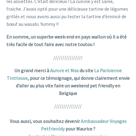
les assiettes. C’était délicieux ! La cuisine y est saine,
fraiche. J’avais opté pour une délicieuse tartine de légumes
grillés et nous avons aussi pu tester la tartine d’émincé de
bœuf au wasabi. Yummy !!
En somme, un superbe week-end en pays wallon où il a été
très facile de tout faire avec notre toutou !
////////////////
Un grand merci à
Aurore et Max
du site
La Parisienne
Trotteuse
, pour ce témoignage, qui donne clairement envie
d’aller au plus vite faire un weekend pet friendly en
Belgique
///////////////
hotel pet friendly
Vous aussi, vous souhaitez devenir
Ambassadeur Voyages
Petfrienldy
pour Maurice ?