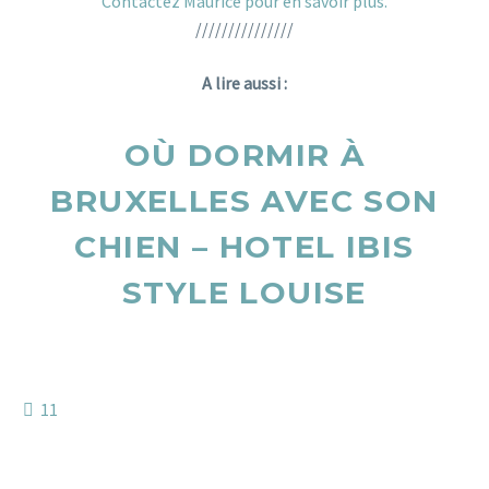
Contactez Maurice pour en savoir plus.
///////////////
hotel pet friendly
A lire aussi :
OÙ DORMIR À
BRUXELLES AVEC SON
CHIEN – HOTEL IBIS
STYLE LOUISE
11