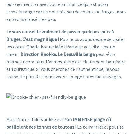
puissiez rentrer avec votre animal. Ce qui est aussi
assez étrange car ils ont très peu de chiens ! A Bruges, nous
en avons croisé très peu.
Je vous conseille vraiment de passer quelques jours à
Bruges. C’est magnifique !
Puis nous avons décidé de visiter
les côtes. Quelle bonne idée ! Parfaite activité avec un
chien !
Direction Knokke. Le Deauville belge
peut-être
même encore plus. L’atmosphère est clairement balnéaire
et touristique. Si vous cherchez de l’authentique, je vous
conseille plus De Haan avec ses plages presque sauvages.
Partir en belgique avec un chien
Partir en belgique avec un chien
Mais l’intérêt de Knokke est
son IMMENSE plage où
batifolent des tonnes de toutous !
Le terrain idéal pour se