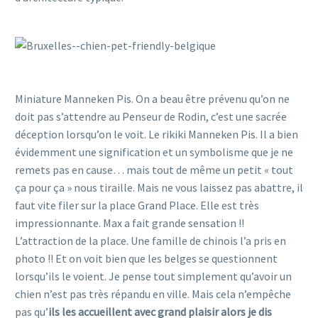
Partir en belgique avec un chien
Partir en belgique avec un chien
Miniature Manneken Pis. On a beau être prévenu qu’on ne
doit pas s’attendre au Penseur de Rodin, c’est une sacrée
déception lorsqu’on le voit. Le rikiki Manneken Pis. Il a bien
évidemment une signification et un symbolisme que je ne
remets pas en cause… mais tout de même un petit « tout
ça pour ça » nous tiraille. Mais ne vous laissez pas abattre, il
faut vite filer sur la place Grand Place. Elle est très
impressionnante. Max a fait grande sensation !!
L’attraction de la place. Une famille de chinois l’a pris en
photo !! Et on voit bien que les belges se questionnent
lorsqu’ils le voient. Je pense tout simplement qu’avoir un
chien n’est pas très répandu en ville. Mais cela n’empêche
pas qu’
ils les accueillent avec grand plaisir alors je dis