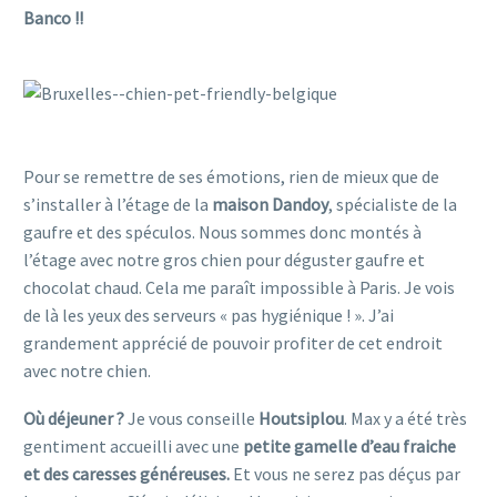
Banco !!
Partir en belgique avec un chien
Partir en belgique avec un chien
Pour se remettre de ses émotions, rien de mieux que de
s’installer à l’étage de la
maison Dandoy
, spécialiste de la
gaufre et des spéculos. Nous sommes donc montés à
l’étage avec notre gros chien pour déguster gaufre et
chocolat chaud. Cela me paraît impossible à Paris. Je vois
de là les yeux des serveurs « pas hygiénique ! ». J’ai
grandement apprécié de pouvoir profiter de cet endroit
avec notre chien.
Où déjeuner ?
Je vous conseille
Houtsiplou
. Max y a été très
gentiment accueilli avec une
petite gamelle d’eau fraiche
et des caresses généreuses.
Et vous ne serez pas déçus par