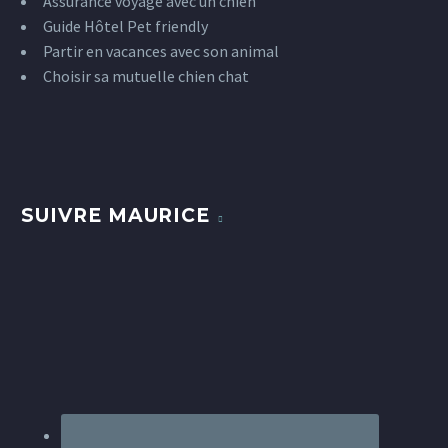
Assurance voyage avec un chien
Guide Hôtel Pet friendly
Partir en vacances avec son animal
Choisir sa mutuelle chien chat
SUIVRE MAURICE