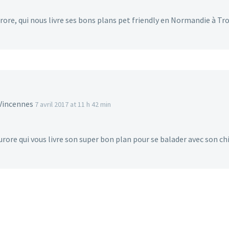
rore, qui nous livre ses bons plans pet friendly en Normandie à Tro
 Vincennes
7 avril 2017 at 11 h 42 min
rore qui vous livre son super bon plan pour se balader avec son chi