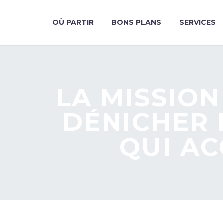
OÙ PARTIR
BONS PLANS
SERVICES
LA MISSION
DÉNICHER 
QUI AC