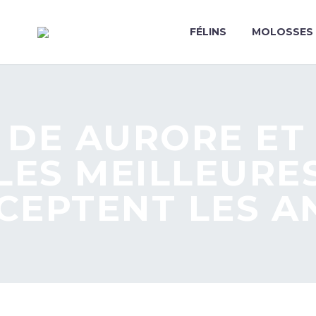
FÉLINS
MOLOSSES
 DE AURORE ET
LES MEILLEURE
CEPTENT LES 