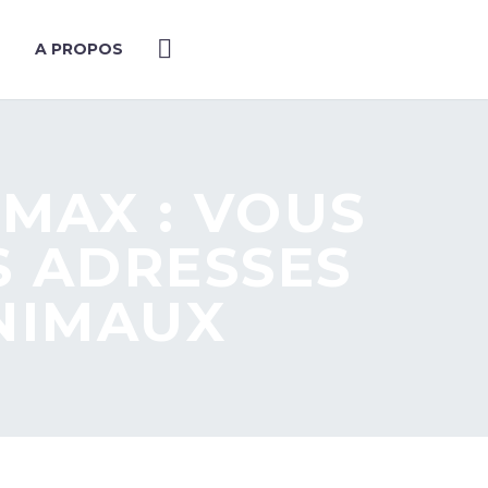
A PROPOS
 MAX : VOUS
S ADRESSES
ANIMAUX