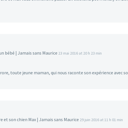
un bébé | Jamais sans Maurice
23 mai 2016 at 20 h 23 min
urore, toute jeune maman, qui nous raconte son expérience avec s
e et son chien Max | Jamais sans Maurice
29 juin 2016 at 11 h 01 min