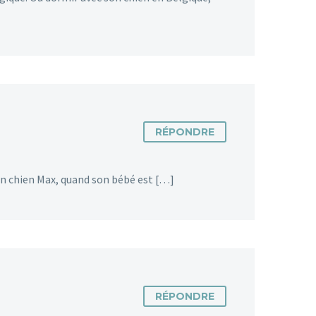
RÉPONDRE
on chien Max, quand son bébé est […]
RÉPONDRE