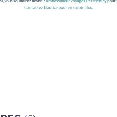
si, vous souhaitez devenir
Ambassadeur Voyages Petfrienldy
pour 
Contactez Maurice pour en savoir plus.