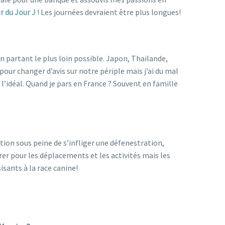
er du Jour J
! Les journées devraient être plus longues!
en partant le plus loin possible. Japon, Thailande,
 pour changer d’avis sur notre périple mais j’ai du mal
l’idéal. Quand je pars en France ? Souvent en famille
ion sous peine de s’infliger une défenestration,
rer pour les déplacements et les activités mais les
isants à la race canine!