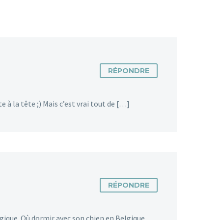
RÉPONDRE
 la tête ;) Mais c’est vrai tout de […]
RÉPONDRE
ique. Où dormir avec son chien en Belgique,