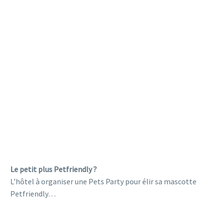
petfriendly
Le petit plus Petfriendly ?
L’hôtel à organiser une Pets Party pour élir sa mascotte
Petfriendly…
petfriendly