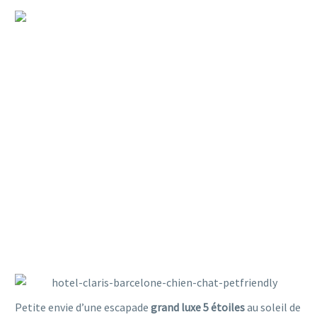
UN WEEKEND PETFRIENDLY À
BARCELONE – HÔTEL CLARIS 5*
Petite envie d’une escapade
grand luxe 5 étoiles
au soleil de