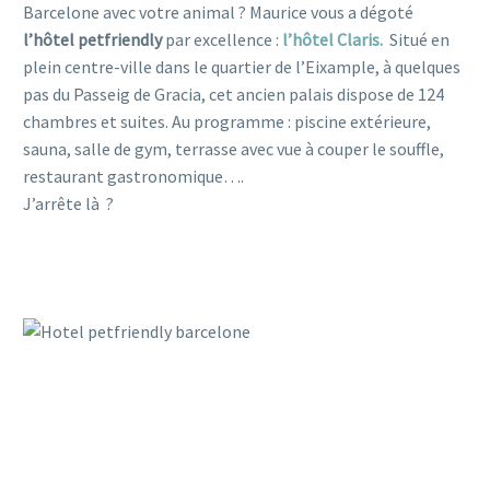
Barcelone avec votre animal ? Maurice vous a dégoté
l’hôtel petfriendly
par excellence :
l’hôtel Claris.
Situé en
plein centre-ville dans le quartier de l’Eixample, à quelques
pas du Passeig de Gracia, cet ancien palais dispose de 124
chambres et suites. Au programme : piscine extérieure,
sauna, salle de gym, terrasse avec vue à couper le souffle,
restaurant gastronomique….
J’arrête là ?
hotel ac
cepte animaux