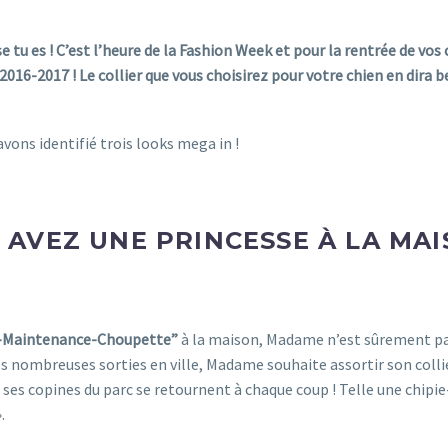
e tu es ! C’est l’heure de la Fashion Week et pour la rentrée de vos 
e 2016-2017 ! Le collier que vous choisirez pour votre chien en dira
vons identifié trois looks mega in !
 AVEZ UNE PRINCESSE À LA MAI
-Maintenance-Choupette”
à la maison, Madame n’est sûrement pas t
es nombreuses sorties en ville, Madame souhaite assortir son colli
l ses copines du parc se retournent à chaque coup ! Telle une chipie
.