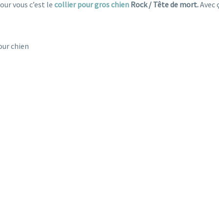
pour vous c’est le
collier pour gros chien
Rock / Tête de mort.
Avec ç