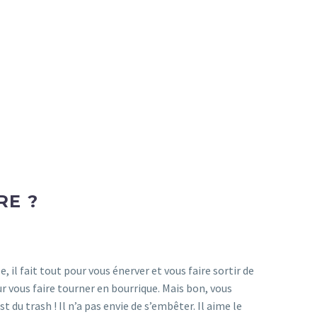
RE ?
e, il fait tout pour vous énerver et vous faire sortir de
r vous faire tourner en bourrique. Mais bon, vous
’est du trash ! Il n’a pas envie de s’embêter. Il aime le