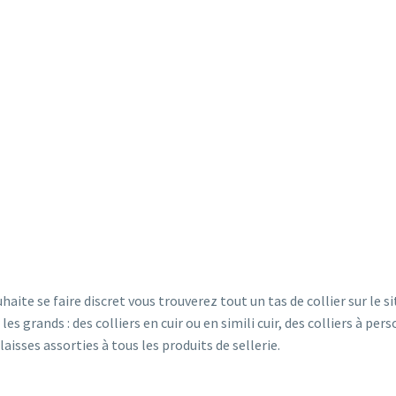
haite se faire discret vous trouverez tout un tas de collier sur le s
 les grands : des colliers en cuir ou en simili cuir, des colliers à p
aisses assorties à tous les produits de sellerie.