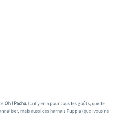
ite
Oh ! Pacha
. Ici il y en a pour tous les goûts, quelle
ersonnaliser, mais aussi des harnais Puppia (quoi vous ne