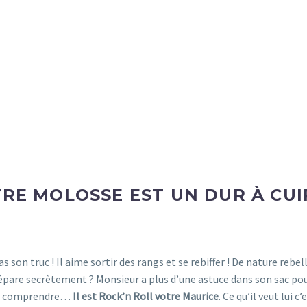
RE MOLOSSE EST UN DUR À CUI
s son truc ! Il aime sortir des rangs et se rebiffer ! De nature rebell
prépare secrètement ? Monsieur a plus d’une astuce dans son sac pou
 le comprendre…
Il est Rock’n Roll votre Maurice
. Ce qu’il veut lui c