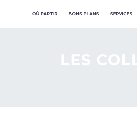
OÙ PARTIR
BONS PLANS
SERVICES
LES COL