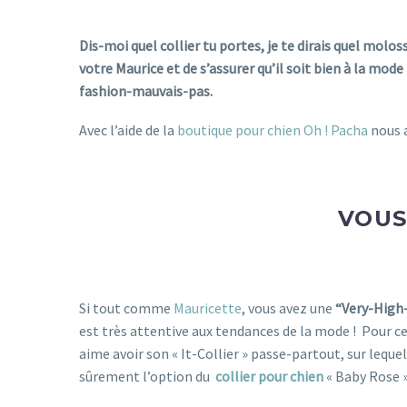
Dis-moi quel collier tu portes, je te dirais quel moloss
votre Maurice et de s’assurer qu’il soit bien à la mod
fashion-mauvais-pas.
Avec l’aide de la
boutique pour chien Oh ! Pacha
nous a
VOUS
Si tout comme
Mauricette
, vous avez une
“Very-High
est très attentive aux tendances de la mode ! Pour c
aime avoir son « It-Collier » passe-partout, sur leque
sûrement l’option du
collier pour chien
« Baby Rose »