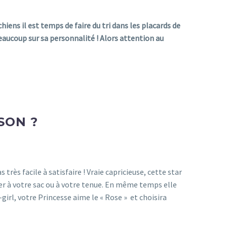
chiens il est temps de faire du tri dans les placards de
 beaucoup sur sa personnalité ! Alors attention au
SON ?
rès facile à satisfaire ! Vraie capricieuse, cette star
er à votre sac ou à votre tenue. En même temps elle
-girl, votre Princesse aime le « Rose » et choisira