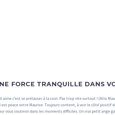
NE FORCE TRANQUILLE DANS V
’il aime c’est se prélasser à la cool. Pas trop vite surtout ! (Allo M
est peace votre Maurice. Toujours content, à voir le côté positif de
ur vous soutenir dans les moments difficiles. Un vrai petit ange ga