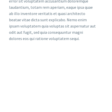
error sit voluptatem accusantium doloremque
laudantium, totam rem aperiam, eaque ipsa quae
ab illo inventore veritatis et quasi architecto
beatae vitae dicta sunt explicabo. Nemo enim
ipsam voluptatem quia voluptas sit aspernatur aut
odit aut fugit, sed quia consequuntur magni
dolores eos qui ratione voluptatem sequi.