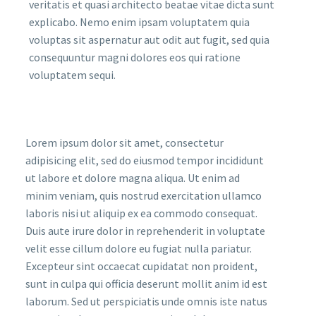
veritatis et quasi architecto beatae vitae dicta sunt
explicabo. Nemo enim ipsam voluptatem quia
voluptas sit aspernatur aut odit aut fugit, sed quia
consequuntur magni dolores eos qui ratione
voluptatem sequi.
Lorem ipsum dolor sit amet, consectetur
adipisicing elit, sed do eiusmod tempor incididunt
ut labore et dolore magna aliqua. Ut enim ad
minim veniam, quis nostrud exercitation ullamco
laboris nisi ut aliquip ex ea commodo consequat.
Duis aute irure dolor in reprehenderit in voluptate
velit esse cillum dolore eu fugiat nulla pariatur.
Excepteur sint occaecat cupidatat non proident,
sunt in culpa qui officia deserunt mollit anim id est
laborum. Sed ut perspiciatis unde omnis iste natus