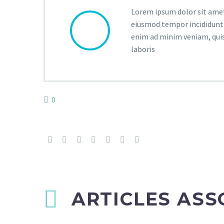
Lorem ipsum dolor sit amet,
eiusmod tempor incididunt 
enim ad minim veniam, quis
laboris
0
ARTICLES ASS