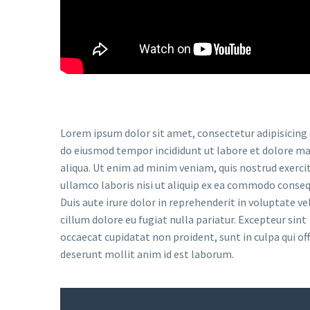
Lorem ipsum dolor sit amet, consectetur adipisicing e
do eiusmod tempor incididunt ut labore et dolore m
aliqua. Ut enim ad minim veniam, quis nostrud exerci
ullamco laboris nisi ut aliquip ex ea commodo conseq
Duis aute irure dolor in reprehenderit in voluptate ve
cillum dolore eu fugiat nulla pariatur. Excepteur sint
occaecat cupidatat non proident, sunt in culpa qui off
deserunt mollit anim id est laborum.