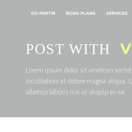
OÙ PARTIR
BONS PLANS
SERVICES
V
POST WITH
Lorem ipsum dolor sit ametcon sectet
incidilabore et dolore magna aliqua. 
ullamco laboris nisi ut aliquip ex ea