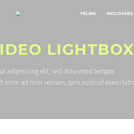
FÉLINS
MOLOSSES
IDEO LIGHTBO
ur adipisicing elit, sed doiusmod tempor
Ut enim ad mini veniam, quis nostrud exercitati