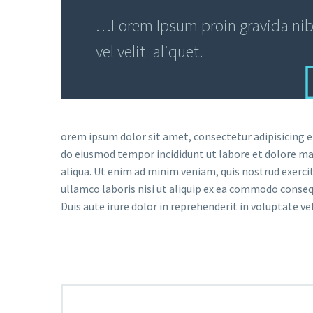
…Lorem Ipsum proin gravida ni
vel velit aliquet.
orem ipsum dolor sit amet, consectetur adipisicing el
do eiusmod tempor incididunt ut labore et dolore m
aliqua. Ut enim ad minim veniam, quis nostrud exerci
ullamco laboris nisi ut aliquip ex ea commodo conseq
Duis aute irure dolor in reprehenderit in voluptate vel