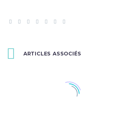
ARTICLES ASSOCIÉS
100% Width Sample
(Demo)