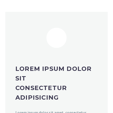
LOREM IPSUM DOLOR
SIT
CONSECTETUR
ADIPISICING
Lorem ipsum dolor sit amet, consectetur