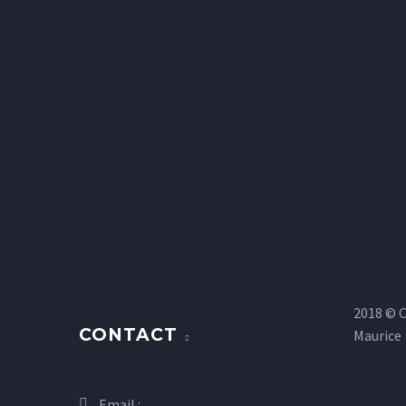
2018 © 
CONTACT
Maurice
Email :