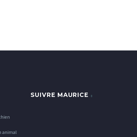
SUIVRE MAURICE
chien
n animal