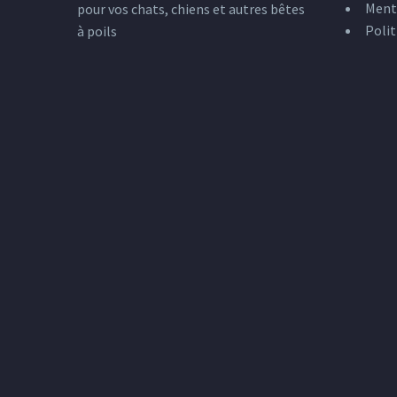
Ment
pour vos chats, chiens et autres bêtes
Polit
à poils