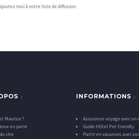
ajoutez moi à votre liste de diffusion.
ROPOS
INFORMATIONS
st Maurice ?
Assurance voyage avec un 
esse en parle
Guide Hôtel Pet friendly
du site
Partir en vacances avec so