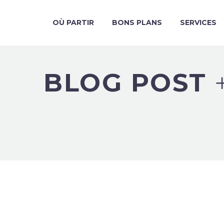
OÙ PARTIR
BONS PLANS
SERVICES
BLOG POST