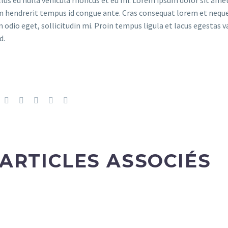
m hendrerit tempus id congue ante. Cras consequat lorem et neque 
 odio eget, sollicitudin mi. Proin tempus ligula et lacus egestas v
d.
ARTICLES ASSOCIÉS