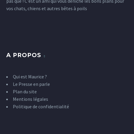
pas que ! C'est un ami qui vous déniche les bons plans pour
vos chats, chiens et autres bêtes à poils
A PROPOS
Qui est Maurice ?
Le Presse en parle
Plan du site
Mentions légales
Politique de confidentialité