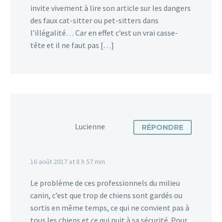
invite vivement à lire son article sur les dangers
des faux cat-sitter ou pet-sitters dans
l’illégalité… Car en effet c’est un vrai casse-
tête et il ne faut pas […]
Lucienne
RÉPONDRE
16 août 2017 at 8 h 57 min
Le problème de ces professionnels du milieu
canin, c’est que trop de chiens sont gardés ou
sortis en même temps, ce qui ne convient pas à
tous les chiens et ce qui nuit à sa sécurité. Pour