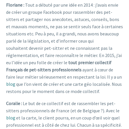
Floriane :
Tout a débuté par une idée en 2014 : j’avais envie
de créer un groupe Facebook pour rassembler des pet-
sitters et partager nos anecdotes, astuces, conseils, bons
et mauvais moments, ne pas se sentir seuls face à certaines
situations etc. Peu à peu, il a grandi, nous avons beaucoup
parlé de la législation, et d’informer ceux qui
souhaitent devenir pet-sitter et ne connaissent pas la
réglementation, et faire reconnaître le métier. En 2015, j’ai
eu l’idée un peu folle de créer le
tout premier collectif
Français de pet-sitters professionnels
ayant à cœur de
faire leur métier sérieusement en respectant la loi. Il y a un
blog
que l’on vient de créer et une carte géo localisée. Nous
restons pour le moment dans ce mode collectif.
Coralie :
Le but de ce collectif est de rassembler les pet-
sitters professionnels de France (et de Belgique ?). Avec le
blog
et la carte, le client pourra, en un coup d’œil voir quel
professionnel est à côté de chez lui. Chacun à sa spécificité.