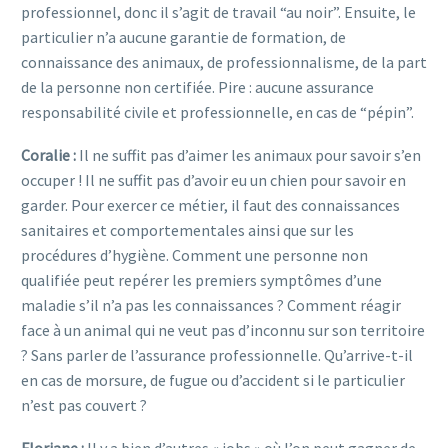
professionnel, donc il s’agit de travail “au noir”. Ensuite, le
particulier n’a aucune garantie de formation, de
connaissance des animaux, de professionnalisme, de la part
de la personne non certifiée. Pire : aucune assurance
responsabilité civile et professionnelle, en cas de “pépin”.
Coralie :
Il ne suffit pas d’aimer les animaux pour savoir s’en
occuper ! Il ne suffit pas d’avoir eu un chien pour savoir en
garder. Pour exercer ce métier, il faut des connaissances
sanitaires et comportementales ainsi que sur les
procédures d’hygiène. Comment une personne non
qualifiée peut repérer les premiers symptômes d’une
maladie s’il n’a pas les connaissances ? Comment réagir
face à un animal qui ne veut pas d’inconnu sur son territoire
? Sans parler de l’assurance professionnelle. Qu’arrive-t-il
en cas de morsure, de fugue ou d’accident si le particulier
n’est pas couvert ?
Floriane :
Il y a bien d’autres « jobs » où l’on peut gagner de