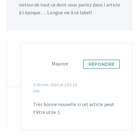
notion de tout ce dont vous parlez dans l article
à l époque…. Longue vie à ce label!
Maurice
RÉPONDRE
3 février 2016 at 10 h 10
min
Très bonne nouvelle si cet article peut
t’être utile :)