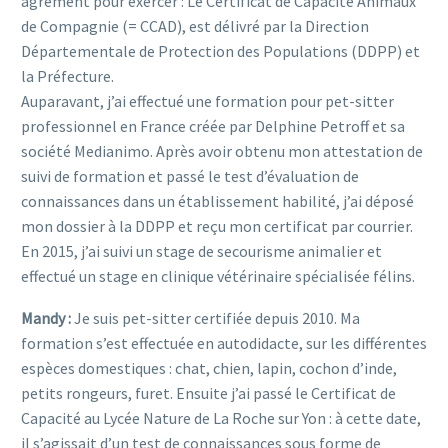
agrément pour exercer : Le Certificat de Capacité Animaux
de Compagnie (= CCAD), est délivré par la Direction
Départementale de Protection des Populations (DDPP) et
la Préfecture.
Auparavant, j’ai effectué une formation pour pet-sitter
professionnel en France créée par Delphine Petroff et sa
société Medianimo. Après avoir obtenu mon attestation de
suivi de formation et passé le test d’évaluation de
connaissances dans un établissement habilité, j’ai déposé
mon dossier à la DDPP et reçu mon certificat par courrier.
En 2015, j’ai suivi un stage de secourisme animalier et
effectué un stage en clinique vétérinaire spécialisée félins.
Mandy :
Je suis pet-sitter certifiée depuis 2010. Ma
formation s’est effectuée en autodidacte, sur les différentes
espèces domestiques : chat, chien, lapin, cochon d’inde,
petits rongeurs, furet. Ensuite j’ai passé le Certificat de
Capacité au Lycée Nature de La Roche sur Yon : à cette date,
il s’agissait d’un test de connaissances sous forme de