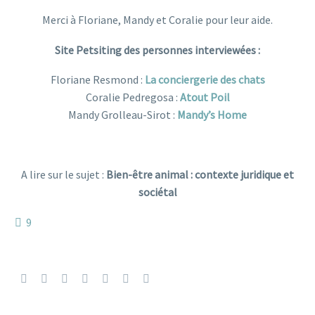
Merci à Floriane, Mandy et Coralie pour leur aide.
Site Petsiting des personnes interviewées :
Floriane Resmond :
La conciergerie des chats
Coralie Pedregosa :
Atout Poil
Mandy Grolleau-Sirot :
Mandy’s Home
A lire sur le sujet :
Bien-être animal : contexte juridique et
sociétal
9