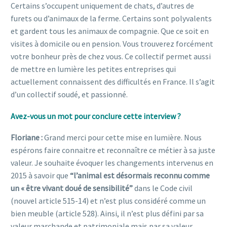
Certains s’occupent uniquement de chats, d’autres de
furets ou d’animaux de la ferme. Certains sont polyvalents
et gardent tous les animaux de compagnie. Que ce soit en
visites à domicile ou en pension. Vous trouverez forcément
votre bonheur près de chez vous. Ce collectif permet aussi
de mettre en lumière les petites entreprises qui
actuellement connaissent des difficultés en France. Il s’agit
d’un collectif soudé, et passionné.
Avez-vous un mot pour conclure cette interview ?
Floriane :
Grand merci pour cette mise en lumière. Nous
espérons faire connaitre et reconnaître ce métier à sa juste
valeur. Je souhaite évoquer les changements intervenus en
2015 à savoir que
“l’animal est désormais reconnu comme
un « être vivant doué de sensibilité”
dans le Code civil
(nouvel article 515-14) et n’est plus considéré comme un
bien meuble (article 528). Ainsi, il n’est plus défini par sa
valeur marchande et patrimoniale mais par sa valeur