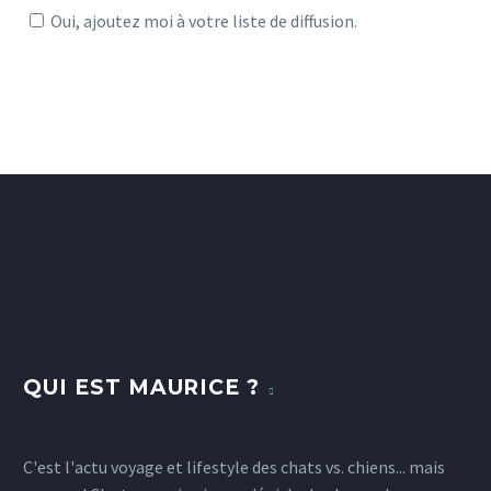
Oui, ajoutez moi à votre liste de diffusion.
QUI EST MAURICE ?
C'est l'actu voyage et lifestyle des chats vs. chiens... mais