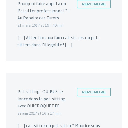
Pourquoi faire appel a un
RÉPONDRE
Petsitter professionnel ? -
Au Repaire des Furets
21 mars 2017 at 16 h 49 min
[…] Attention aux faux cat-sitters ou pet-
sitters dans l’illégalité ! […]
Pet-sitting : OUIBUS se
RÉPONDRE
lance dans le pet-sitting
avec OUICROQUETTE
27 juin 2017 at 16 h 27 min
[…] cat-sitter ou pet-sitter ? Maurice vous