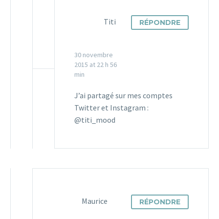
Titi
RÉPONDRE
30 novembre
2015 at 22 h 56
min
J’ai partagé sur mes comptes
Twitter et Instagram :
@titi_mood
Maurice
RÉPONDRE