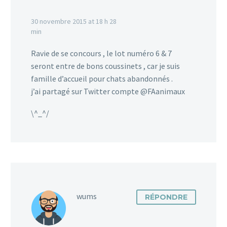
30 novembre 2015 at 18 h 28
min
Ravie de se concours , le lot numéro 6 & 7
seront entre de bons coussinets , car je suis
famille d’accueil pour chats abandonnés .
j’ai partagé sur Twitter compte @FAanimaux
\^_^/
wums
RÉPONDRE