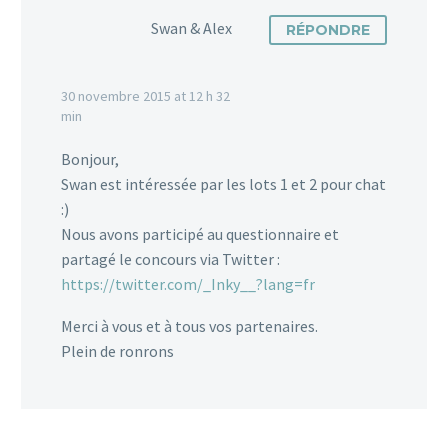
Swan & Alex
RÉPONDRE
30 novembre 2015 at 12 h 32
min
Bonjour,
Swan est intéressée par les lots 1 et 2 pour chat
:)
Nous avons participé au questionnaire et
partagé le concours via Twitter :
https://twitter.com/_Inky__?lang=fr
Merci à vous et à tous vos partenaires.
Plein de ronrons