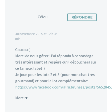
Célou
RÉPONDRE
30 novembre 2015 at 12 h 35
min
Coucou :)
Merci de nous gâter! J’ai répondu à ce sondage
très intéressant et j’espère qu’il débouchera sur
ce fameux label :)
Je joue pour les lots 2 et 3 (pour mon chat très
gourmand) et pour le lot complémentaire:
https://www.facebook.com/alru.bruness/posts/5652845
Merci ♥