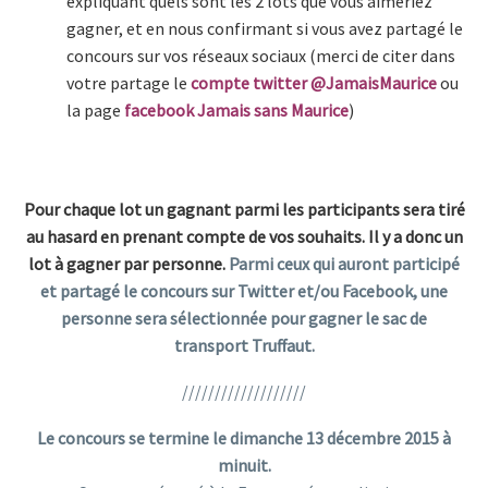
expliquant quels sont les 2 lots que vous aimeriez
gagner, et en nous confirmant si vous avez partagé le
concours sur vos réseaux sociaux (merci de citer dans
votre partage le
compte twitter @JamaisMaurice
ou
la page
facebook Jamais sans Maurice
)
hot pet
friendly
hotel pet friendly
Pour chaque lot un gagnant parmi les participants sera tiré
au hasard en prenant compte de vos souhaits. Il y a donc un
lot à gagner par personne.
Parmi ceux qui auront participé
et partagé le concours sur Twitter et/ou Facebook, une
personne sera sélectionnée pour gagner le sac de
transport Truffaut.
///////////////////
Le concours se termine le dimanche 13 décembre 2015 à
minuit.