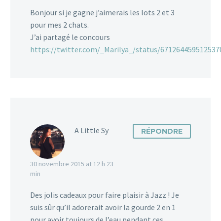
Bonjour si je gagne j’aimerais les lots 2 et 3
pour mes 2 chats.
J’ai partagé le concours
https://twitter.com/_Marilya_/status/671264459512537
A Little Sy
RÉPONDRE
30 novembre 2015 at 12 h 23
min
Des jolis cadeaux pour faire plaisir à Jazz ! Je
suis sûr qu’il adorerait avoir la gourde 2 en 1
pour avoir toujours de l’eau pendant ces