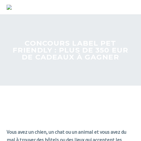
CONCOURS LABEL PET
FRIENDLY : PLUS DE 350 EUR
DE CADEAUX À GAGNER
Vous avez un chien, un chat ou un animal et vous avez du
mal à trouver des hôtels ou des lieux qui acceptent les