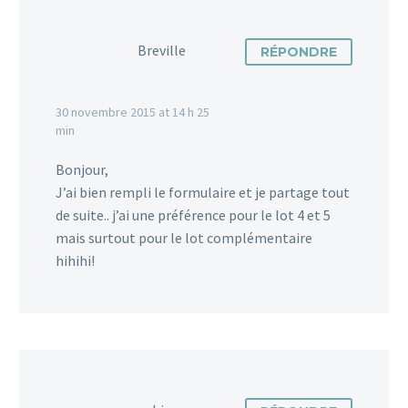
Breville
RÉPONDRE
30 novembre 2015 at 14 h 25
min
Bonjour,
J’ai bien rempli le formulaire et je partage tout
de suite.. j’ai une préférence pour le lot 4 et 5
mais surtout pour le lot complémentaire
hihihi!