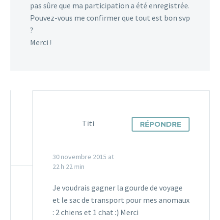
pas sûre que ma participation a été enregistrée.
Pouvez-vous me confirmer que tout est bon svp
?
Merci !
Titi
RÉPONDRE
30 novembre 2015 at
22 h 22 min
Je voudrais gagner la gourde de voyage
et le sac de transport pour mes anomaux
: 2 chiens et 1 chat :) Merci