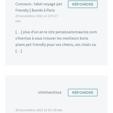
Concours : label voyage pet
RÉPONDRE
friendly | Bambi à Paris
29 novembre 2015 at 23 h 17
min
[…] plus d’un an le site jamaissansmaurice.com
s’évertue à vous trouver les meilleurs bons
plans pet friendly pour vos chiens, vos chats ou
[…]
sinishacelosa
RÉPONDRE
30 novembre 2015 at 9 h 29 min