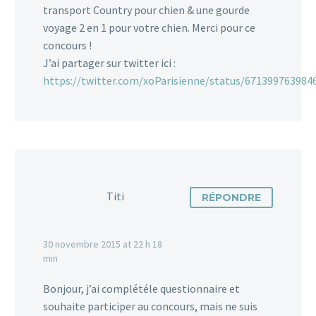
transport Country pour chien & une gourde
voyage 2 en 1 pour votre chien. Merci pour ce
concours !
J’ai partager sur twitter ici :
https://twitter.com/xoParisienne/status/671399763984
Titi
RÉPONDRE
30 novembre 2015 at 22 h 18
min
Bonjour, j’ai complétéle questionnaire et
souhaite participer au concours, mais ne suis