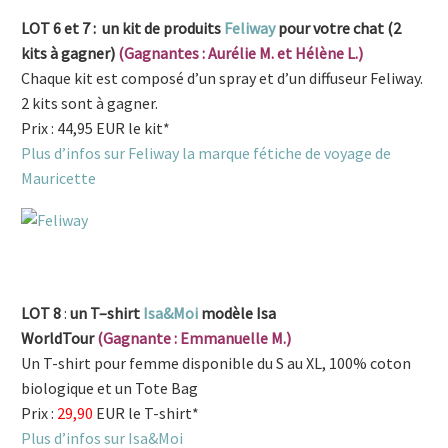
LOT 6 et 7 : un kit de produits
Feliway
pour votre chat (2
kits à gagner)
(Gagnantes : Aurélie M. et Hélène L.)
Chaque kit est composé d’un spray et d’un diffuseur Feliway.
2 kits sont à gagner.
Prix : 44,95 EUR le kit*
Plus d’infos sur Feliway la marque fétiche de voyage de
Mauricette
LOT 8
:
u
n
T
–
shirt
Isa&Moi
modèle Isa
WorldTour
(Gagnante : Emmanuelle M.)
Un T-shirt pour femme disponible du S au XL, 100% coton
biologique et un Tote Bag
Prix :
29,90
EUR le T-shirt*
Plus d’infos sur Isa&Moi