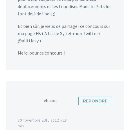
déplacements et les friandises Made In Pets lui
font déjà de l’oeil ;)
Et bien sûr, je viens de partager ce concours sur
ma page FB ( A Little Sy ) et mon Twitter (
@alittlesy )
Merci pour ce concours !
vlecoq
RÉPONDRE
30 novembre 2015 at 12 h 28
min