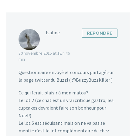
Isaline
RÉPONDRE
30 novembre 2015 at 12 h 46
min
Questionnaire envoyé et concours partagé sur
la page twitter du Buzz! ( @BuzzyBuzzKiller )
Ce qui ferait plaisir à mon matou?
Le lot 2 (ce chat est un vrai critique gastro, les
cupcakes devraient faire son bonheur pour
Noel!)
Le lot 6 est séduisant mais on ne va pas se
mentir: c’est le lot complémentaire de chez