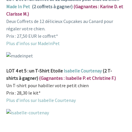
Made In Pet
(2 coffrets à gagner)
(Gagnantes : Karine D. et
Clarisse M.)
Deux Coffrets de 12 délicieux Cupcakes au Canard pour
régaler votre chien.
Prix : 27,50 EUR le coffret*
Plus d’infos sur MadeInPet
LOT 4 et 5 : un T-Shirt Etoile
Isabelle Courtenay
(2 T-
shirts à gagner)
(Gagnantes : Isabelle P. et Christine F.)
Un T-shirt pour habiller votre petit chien
Prix : 28,30 le kit*
Plus d’infos sur Isabelle Courtenay