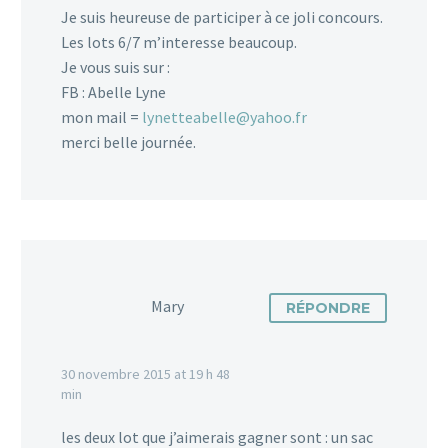
Je suis heureuse de participer à ce joli concours.
Les lots 6/7 m’interesse beaucoup.
Je vous suis sur :
FB : Abelle Lyne
mon mail =
lynetteabelle@yahoo.fr
merci belle journée.
Mary
RÉPONDRE
30 novembre 2015 at 19 h 48
min
les deux lot que j’aimerais gagner sont : un sac