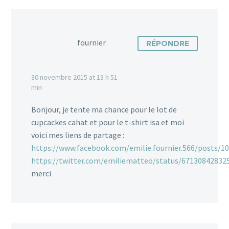
fournier
RÉPONDRE
30 novembre 2015 at 13 h 51
min
Bonjour, je tente ma chance pour le lot de
cupcackes cahat et pour le t-shirt isa et moi
voici mes liens de partage :
https://www.facebook.com/emilie.fournier.566/posts/
https://twitter.com/emiliematteo/status/67130842832
merci