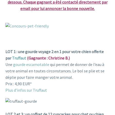
dessous. Chaque gagnant a été contacté directement par
email pour lui annoncer la bonne nouvelle.
hotel pet friendly
LOT 1 : une gourde voyage 2 en 1 pour votre chien offerte
par
Truffaut
(Gagnante : Christine B.)
Une
gourde escamotable
qui permet de donner de l’eau à
votre animal en toutes circonstances. Le bol se plie et se
déplie pour faire manger votre animal.
Prix : 4,90 EUR*
Plus d’infos sur Truffaut
LOT 2 et 3 : un coffret de 12 cupcackes pour chat ou chien