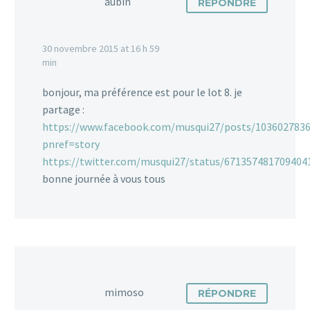
aubin
RÉPONDRE
30 novembre 2015 at 16 h 59
min
bonjour, ma préférence est pour le lot 8. je
partage :
https://www.facebook.com/musqui27/posts/103602783
pnref=story
https://twitter.com/musqui27/status/671357481709404
bonne journée à vous tous
mimoso
RÉPONDRE