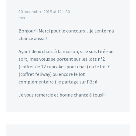
30 novembre 2015 at 12 h 30
min
Bonjour!! Merci pour le concours…je tente ma
chance aussi!!
Ayant deux chats à la maison, si je suis tirée au
sort, mes vœux se portent sur les lots n°2
(coffret de 12 cupcakes pour chat) ou le lot 7
(coffret feliway) ou encore le lot
complémentaire ( je partage sur FB ;)!
Je vous remercie et bonne chance à tous!!!