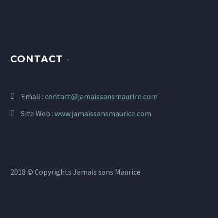
CONTACT
Email :
contact@jamaissansmaurice.com
Site Web :
www.jamaissansmaurice.com
2018 © Copyrights Jamais sans Maurice