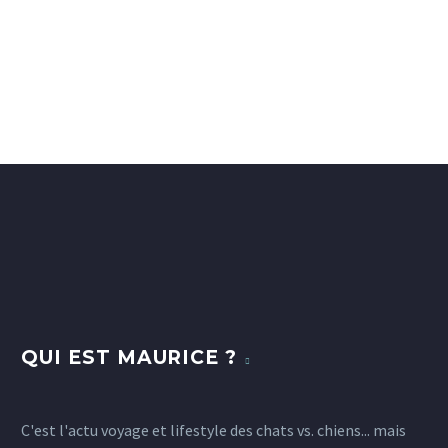
QUI EST MAURICE ?
C'est l'actu voyage et lifestyle des chats vs. chiens... mais