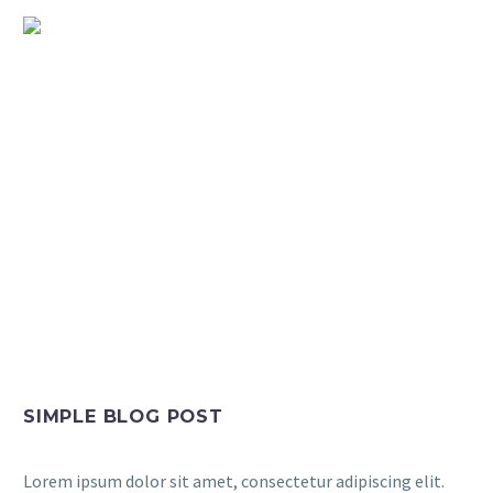
BLOGPOST
DEFAULT + SIDEBAR
SIMPLE BLOG POST
Lorem ipsum dolor sit amet, consectetur adipiscing elit.