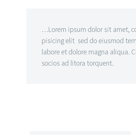
…Lorem ipsum dolor sit amet, c
pisicing elit sed do eiusmod tem
labore et dolore magna aliqua. Cl
socios ad litora torquent.