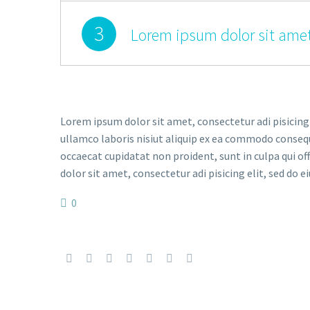
3
Lorem ipsum dolor sit amet
Lorem ipsum dolor sit amet, consectetur adi pisicing
ullamco laboris nisiut aliquip ex ea commodo consequat
occaecat cupidatat non proident, sunt in culpa qui of
dolor sit amet, consectetur adi pisicing elit, sed do e
0