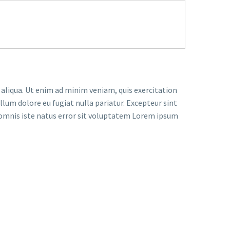
 aliqua. Ut enim ad minim veniam, quis exercitation
llum dolore eu fugiat nulla pariatur. Excepteur sint
de omnis iste natus error sit voluptatem Lorem ipsum