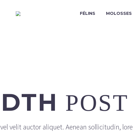
FÉLINS
MOLOSSES
IDTH
POST
el velit auctor aliquet. Aenean sollicitudin, lor