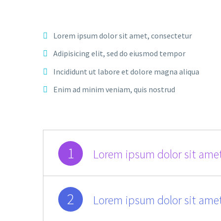
Lorem ipsum dolor sit amet, consectetur
Adipisicing elit, sed do eiusmod tempor
Incididunt ut labore et dolore magna aliqua
Enim ad minim veniam, quis nostrud
1
Lorem ipsum dolor sit amet
2
Lorem ipsum dolor sit amet