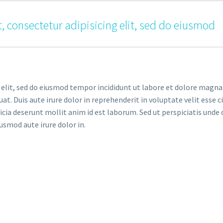
, consectetur adipisicing elit, sed do eiusmod
 elit, sed do eiusmod tempor incididunt ut labore et dolore magna
. Duis aute irure dolor in reprehenderit in voluptate velit esse ci
ficia deserunt mollit anim id est laborum. Sed ut perspiciatis un
iusmod aute irure dolor in.