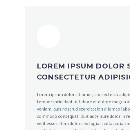
LOREM IPSUM DOLOR S
CONSECTETUR ADIPISI
Lorem ipsum dolor sit amet, consectetur adipis
tempor incididunt ut labore et dolore magna a
veniam, quis nostrud exercitation ullamco labori
commodo consequat. Duis aute irure dolor in r
velit esse cillum dolore eu fugiat nulla pariatu