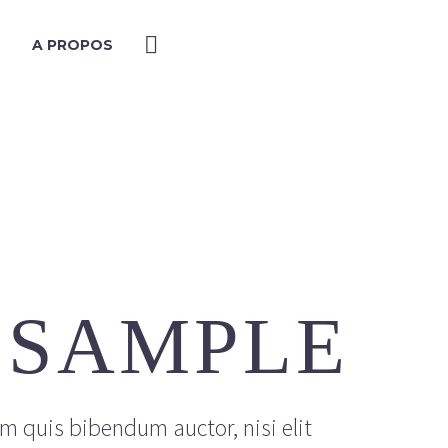
A PROPOS
 SAMPLE
em quis bibendum auctor, nisi elit