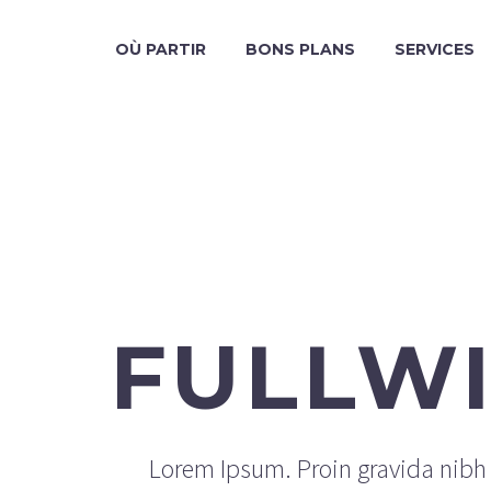
OÙ PARTIR
BONS PLANS
SERVICES
FULLW
Lorem Ipsum. Proin gravida nibh v