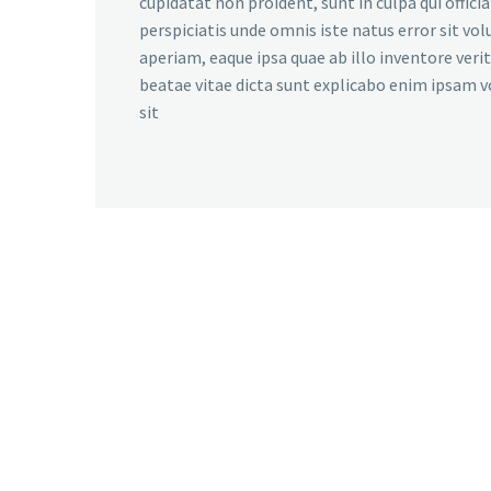
cupidatat non proident, sunt in culpa qui offici
perspiciatis unde omnis iste natus error sit 
aperiam, eaque ipsa quae ab illo inventore verit
beatae vitae dicta sunt explicabo enim ipsam 
sit