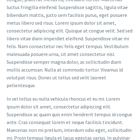
luctus fringilla eleifend. Suspendisse sagittis, ligula vitae
bibendum mattis, justo sem facilisis purus, eget posuere
metus libero sed risus. Lorem ipsum dolor sit amet,
consectetur adipiscing elit. Quisque at congue velit. Sed sed
libero vitae diam imperdiet eleifend. Suspendisse vitae mi
felis. Nam consectetur nec felis eget tempus. Vestibulum
malesuada posuere urna, sit amet consectetur nisl.
Suspendisse semper magna dolor, ac sollicitudin diam
mollis accumsan. Nulla at commodo tortor. Vivamus id
volutpat risus. Donec ut tellus sed velit laoreet
pellentesque.
In vel tellus eu nulla vehicula rhoncus et eu mi. Lorem
ipsum dolor sit amet, consectetur adipiscing elit.
Suspendisse ac quam quis enim hendrerit tempus id congue
ante. Cras consequat lorem et neque facilisis tincidunt.
Maecenas non mi pretium, interdum odio eget, sollicitudin
mi. Proin tempus ligula et lacus egestas varius. In pulvinar