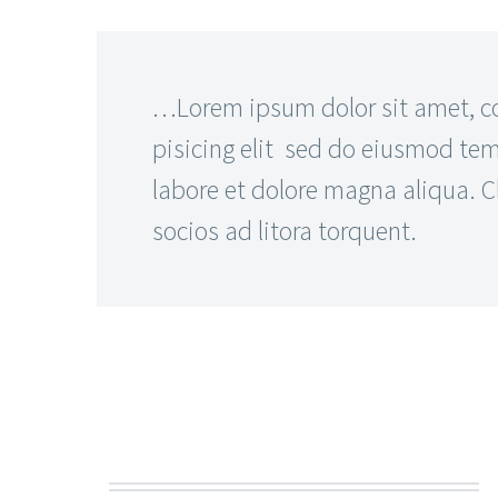
…Lorem ipsum dolor sit amet, c
pisicing elit sed do eiusmod tem
labore et dolore magna aliqua. Cl
socios ad litora torquent.