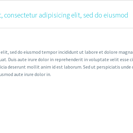
, consectetur adipisicing elit, sed do eiusmod
 elit, sed do eiusmod tempor incididunt ut labore et dolore magna
. Duis aute irure dolor in reprehenderit in voluptate velit esse ci
ficia deserunt mollit anim id est laborum. Sed ut perspiciatis un
iusmod aute irure dolor in.