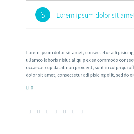
3
Lorem ipsum dolor sit amet
Lorem ipsum dolor sit amet, consectetur adi pisicing
ullamco laboris nisiut aliquip ex ea commodo consequat
occaecat cupidatat non proident, sunt in culpa qui of
dolor sit amet, consectetur adi pisicing elit, sed do e
0