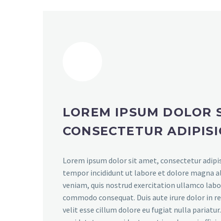
LOREM IPSUM DOLOR S
CONSECTETUR ADIPISI
Lorem ipsum dolor sit amet, consectetur adipis
tempor incididunt ut labore et dolore magna a
veniam, quis nostrud exercitation ullamco labori
commodo consequat. Duis aute irure dolor in r
velit esse cillum dolore eu fugiat nulla pariatu