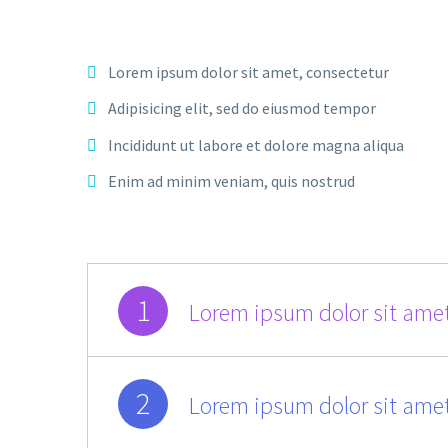
Lorem ipsum dolor sit amet, consectetur
Adipisicing elit, sed do eiusmod tempor
Incididunt ut labore et dolore magna aliqua
Enim ad minim veniam, quis nostrud
1
Lorem ipsum dolor sit amet
2
Lorem ipsum dolor sit amet