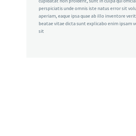
cupidatat non proident, sunt in culpa qui offici
perspiciatis unde omnis iste natus error sit 
aperiam, eaque ipsa quae ab illo inventore verit
beatae vitae dicta sunt explicabo enim ipsam 
sit