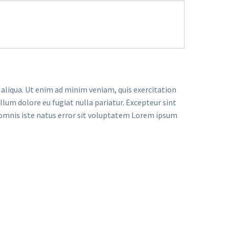
 aliqua. Ut enim ad minim veniam, quis exercitation
llum dolore eu fugiat nulla pariatur. Excepteur sint
de omnis iste natus error sit voluptatem Lorem ipsum