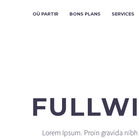
OÙ PARTIR
BONS PLANS
SERVICES
FULLW
Lorem Ipsum. Proin gravida nibh v