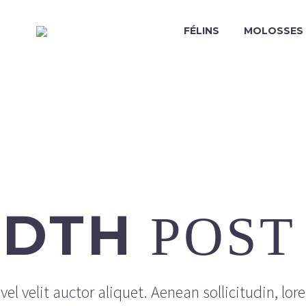
FÉLINS
MOLOSSES
IDTH
POST
el velit auctor aliquet. Aenean sollicitudin, lor