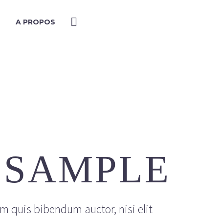
A PROPOS
 SAMPLE
em quis bibendum auctor, nisi elit