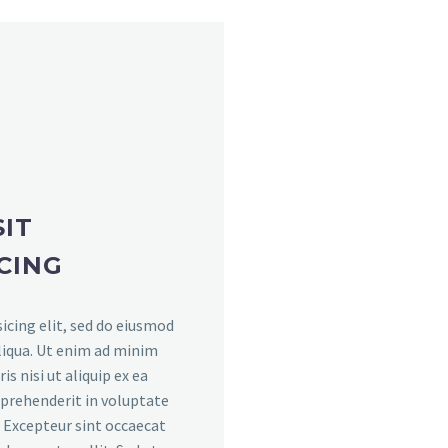
IT
CING
icing elit, sed do eiusmod
liqua. Ut enim ad minim
s nisi ut aliquip ex ea
eprehenderit in voluptate
r. Excepteur sint occaecat