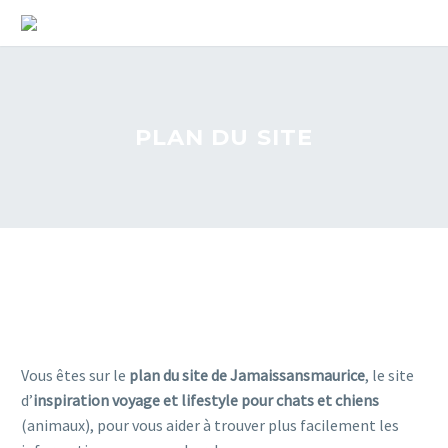
PLAN DU SITE
Vous êtes sur le
plan du site de Jamaissansmaurice
, le site
d’
inspiration voyage et lifestyle pour chats et chiens
(animaux), pour vous aider à trouver plus facilement les