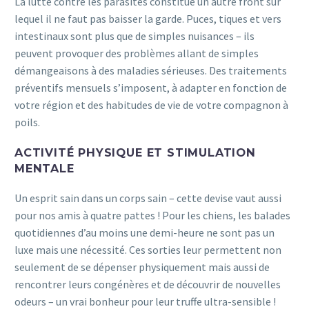
La lutte contre les parasites constitue un autre front sur
lequel il ne faut pas baisser la garde. Puces, tiques et vers
intestinaux sont plus que de simples nuisances – ils
peuvent provoquer des problèmes allant de simples
démangeaisons à des maladies sérieuses. Des traitements
préventifs mensuels s’imposent, à adapter en fonction de
votre région et des habitudes de vie de votre compagnon à
poils.
ACTIVITÉ PHYSIQUE ET STIMULATION
MENTALE
Un esprit sain dans un corps sain – cette devise vaut aussi
pour nos amis à quatre pattes ! Pour les chiens, les balades
quotidiennes d’au moins une demi-heure ne sont pas un
luxe mais une nécessité. Ces sorties leur permettent non
seulement de se dépenser physiquement mais aussi de
rencontrer leurs congénères et de découvrir de nouvelles
odeurs – un vrai bonheur pour leur truffe ultra-sensible !