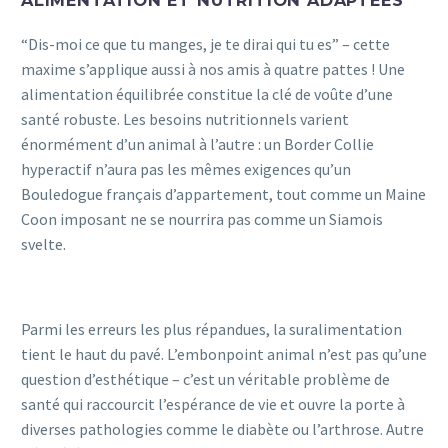
ALIMENTATION ET NUTRITION ADAPTÉES
“Dis-moi ce que tu manges, je te dirai qui tu es” – cette
maxime s’applique aussi à nos amis à quatre pattes ! Une
alimentation équilibrée constitue la clé de voûte d’une
santé robuste. Les besoins nutritionnels varient
énormément d’un animal à l’autre : un Border Collie
hyperactif n’aura pas les mêmes exigences qu’un
Bouledogue français d’appartement, tout comme un Maine
Coon imposant ne se nourrira pas comme un Siamois
svelte.
Parmi les erreurs les plus répandues, la suralimentation
tient le haut du pavé. L’embonpoint animal n’est pas qu’une
question d’esthétique – c’est un véritable problème de
santé qui raccourcit l’espérance de vie et ouvre la porte à
diverses pathologies comme le diabète ou l’arthrose. Autre