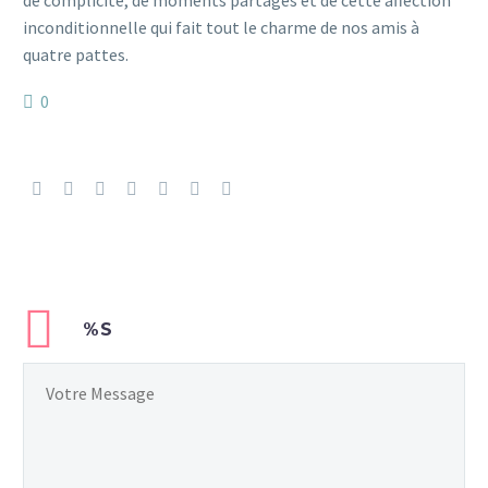
de complicité, de moments partagés et de cette affection
inconditionnelle qui fait tout le charme de nos amis à
quatre pattes.
0
%S