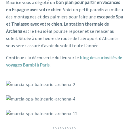
Maurice vous a dégoté un
bon plan pour partir en vacances
en Espagne avec votre chien
. Voici un petit paradis au milieu
des montagnes et des palmiers pour faire une
escapade Spa
et Thalasso avec votre chien
.
La station thermale de
Archena
est le lieu idéal pour se reposer et se relaxer au
soleil. Située à une heure de route de l’aéroport d’Alicante
vous serez assuré d’avoir du soleil toute l’année.
Continuez la découverte du lieu sur le
blog des curiosités de
voyages Bambi à Paris.
vacances espagne avec son chien
//////////////