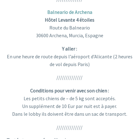
Balneario de Archena
Hôtel Levante 4 étoiles
Route du Balneario
30600 Archena, Murcia, Espagne
Y aller :
En une heure de route depuis l’aéroport d’Alicante (2 heures
de vol depuis Paris)
//////////////
Conditions pour venir avec son chien :
Les petits chiens de – de 5 kg sont acceptés.
Un supplément de 10 Eur par nuit est à payer.
Dans le lobby ils doivent être dans un sac de transport.
//////////////