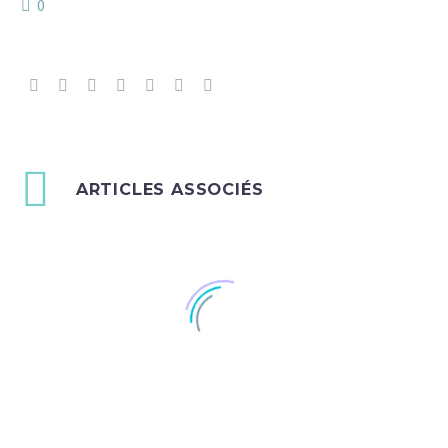
0
ARTICLES ASSOCIÉS
Post With Gallery Slider