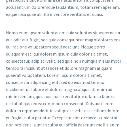
accusantium doloremque laudantium, totam rem aperiam,
eaque ipsa quae ab illo inventore veritatis et quasi.
Nemo enim ipsam voluptatem quia voluptas sit aspernatur
aut odit aut fugit, sed quia consequuntur magni dolores eos
qui ratione voluptatem sequi nesciunt. Neque porro
quisquam est, qui dolorem ipsum quia dolor sit amet,
consectetur, adipisci velit, sed quia non numquam eius modi
tempora incidunt ut labore et dolore magnam aliquam
quaerat voluptatem. Lorem ipsum dolor sit amet,
consectetur adipisicing elit, sed do eiusmod tempor
incididunt ut labore et dolore magna aliqua. Ut enim ad
minim veniam, quis nostrud exercitation ullamco laboris
nisi ut aliquip ex ea commodo consequat. Duis aute irure
dolor in reprehenderit in voluptate velit esse cillum dolore
eu fugiat nulla pariatur. Excepteur sint occaecat cupidatat
non proident, sunt in culpa qui officia deserunt mollit anim