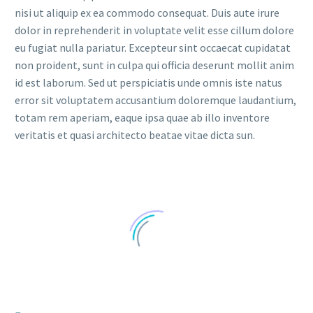
nisi ut aliquip ex ea commodo consequat. Duis aute irure
dolor in reprehenderit in voluptate velit esse cillum dolore
eu fugiat nulla pariatur. Excepteur sint occaecat cupidatat
non proident, sunt in culpa qui officia deserunt mollit anim
id est laborum. Sed ut perspiciatis unde omnis iste natus
error sit voluptatem accusantium doloremque laudantium,
totam rem aperiam, eaque ipsa quae ab illo inventore
veritatis et quasi architecto beatae vitae dicta sun.