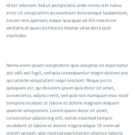
id est laborum. Sed ut perspiciatis unde omnis iste natus
error sit voluptatem accusantium doloremque laudantium,
totam rem aperiam, eaque ipsa quae ab illo inventore
veritatis et quasi architecto beatae vitae dicta sunt
explicabo.
Nemo enim ipsam voluptatem quia voluptas sit aspernatur
aut odit aut fugit, sed quia consequuntur magni dolores eos
qui ratione voluptatem sequi nesciunt. Neque porro
quisquam est, qui dolorem ipsum quia dolor sit amet,
consectetur, adipisci velit, sed quia non numquam eius modi
tempora incidunt ut labore et dolore magnam aliquam
quaerat voluptatem. Lorem ipsum dolor sit amet,
consectetur adipisicing elit, sed do eiusmod tempor
incididunt ut labore et dolore magna aliqua. Ut enim ad
minim veniam, quis nostrud exercitation ullamco laboris