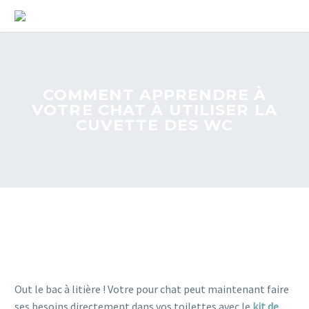
COMMENT APPRENDRE À
VOTRE CHAT À UTILISER LA
CUVETTE DES WC
Out le bac à litière ! Votre pour chat peut maintenant faire
ses besoins directement dans vos toilettes avec le
kit de