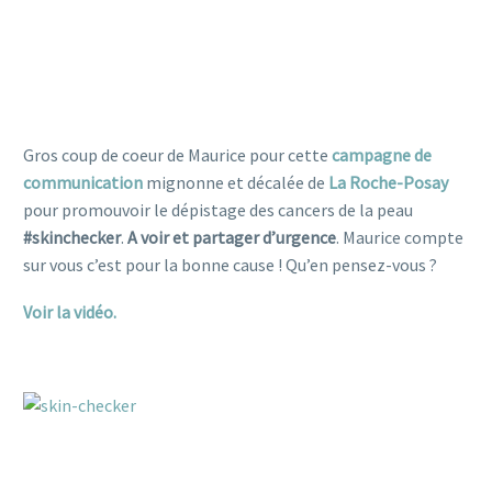
Gros coup de coeur de Maurice pour cette
campagne de
communication
mignonne et décalée de
La Roche-Posay
pour promouvoir le dépistage des cancers de la peau
#‎
skinchecker‬
.
A voir et partager d’urgence
. Maurice compte
sur vous c’est pour la bonne cause ! Qu’en pensez-vous ?
Voir la vidéo.
chien dalmatien campagne communication