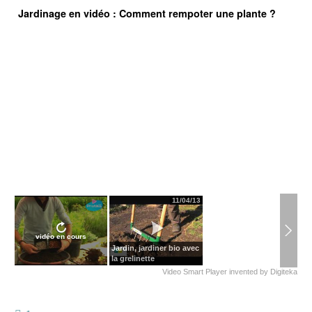
Jardinage en vidéo : Comment rempoter une plante ?
11/04/13
vidéo en cours
Jardin, jardiner bio avec
la grelinette
Video Smart Player
invented by
Digiteka