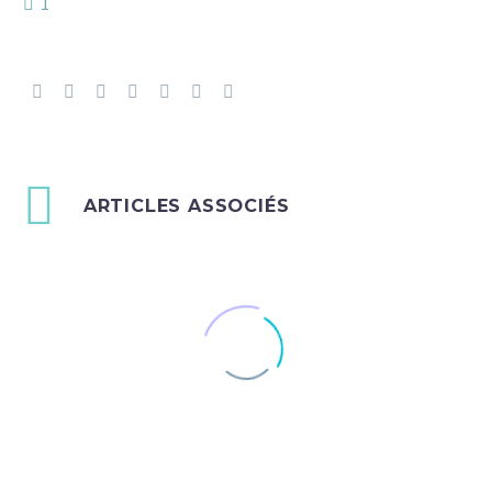
1
ARTICLES ASSOCIÉS
Une niche connectée et grand luxe