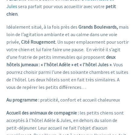
Jules
sera parfait pour vous accueillir avec votre
petit
chien
.
Idéalement situé, à la fois
près des
Grands Boulevards,
mais
loin de l’agitation ambiante et au calme dans une voie
privée,
Cité Rougemont
. Un super emplacement pour sortir
votre chien et lui faire faire une pause. En vérité il s’agit
d’une fratrie de petits immeubles qui proposent
deux
hôtels jumeaux : « l’hôtel Adèle » et « l’hôtel Jules »
. Vous
pourrez choisir parmi l’une des soixante chambres et suites
de l’hôtel. Les deux hôtels sont en fait très similaires. A
vous de repérer les petits différences…
Au programme :
praticité, confort et accueil chaleureux
Accueil des animaux de compagnie :
les petits chiens sont
acceptés à l’hôtel Adèle & Jules, en dehors du salon de
petit-déjeuner. Leur accueil ne fait l’objet d’aucun