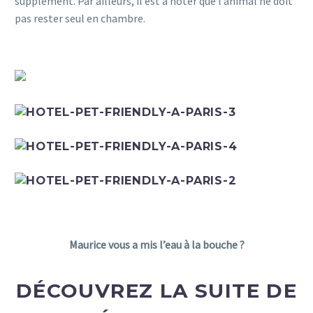
supplément. Par ailleurs, il est à noter que l’animal ne doit
pas rester seul en chambre.
HÔTEL PET FRIENDLY À P
HÔTEL PET FRIENDLY À PARIS
Maurice vous a mis l’eau à la bouche ?
DÉCOUVREZ LA SUITE DE