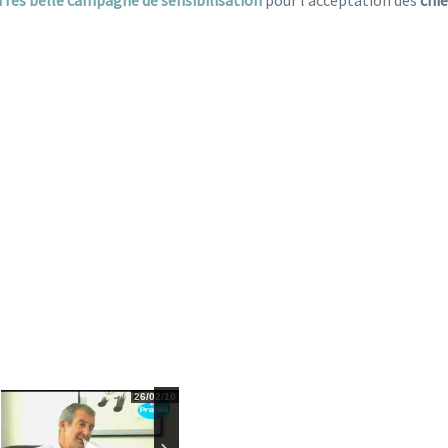
Très belle campagne de sensibilisation
pour l’acceptation des
chie
26/02/10
26/02/10