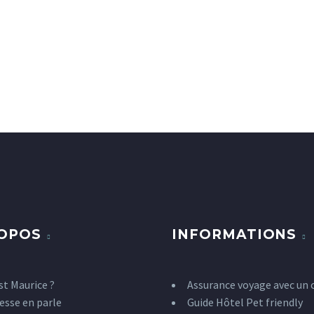
ROPOS
INFORMATIONS
st Maurice ?
Assurance voyage avec un 
esse en parle
Guide Hôtel Pet friendly