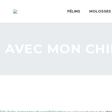
FÉLINS
MOLOSSES
 AVEC MON CHI