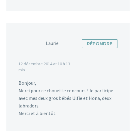
Laurie
RÉPONDRE
12 décembre 2014 at 10 h 13
min
Bonjour,
Merci pour ce chouette concours ! Je participe
avec mes deux gros bébés Ulfie et Hona, deux
labradors.
Merci et à bientôt.