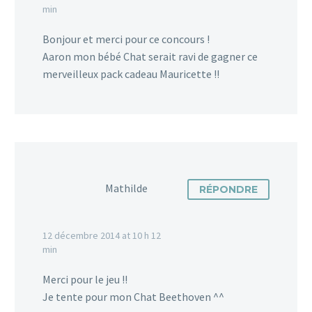
min
Bonjour et merci pour ce concours !
Aaron mon bébé Chat serait ravi de gagner ce
merveilleux pack cadeau Mauricette !!
Mathilde
RÉPONDRE
12 décembre 2014 at 10 h 12
min
Merci pour le jeu !!
Je tente pour mon Chat Beethoven ^^