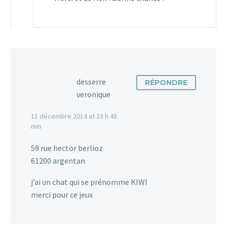
desserre
RÉPONDRE
veronique
11 décembre 2014 at 23 h 48
min
59 rue hector berlioz
61200 argentan
j’ai un chat qui se prénomme KIWI
merci pour ce jeux