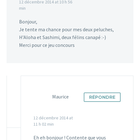
12 décembre 2014 at 10 h 56
min
Bonjour,
Je tente ma chance pour mes deux peluches,
H’Aloha et Sashimi, deux félins canapé :-)
Merci pour ce jeu concours
Maurice
RÉPONDRE
12 décembre 2014 at
11 h 02 min
Eh eh bonjour ! Contente que vous