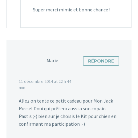
Super merci mimie et bonne chance !
Marie
RÉPONDRE
11 décembre 2014 at 22 h 44
min
Allez on tente ce petit cadeau pour Mon Jack
Russel Doui qui prêtera aussi a son copain
Pastis ;-) bien sur je choisis le Kit pour chien en
confirmant ma participation :-)