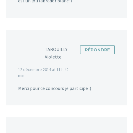
est un joli labrador blanc :)
TAROUILLY
RÉPONDRE
Violette
12 décembre 2014 at 11 h 42
min
Merci pour ce concours je participe :)