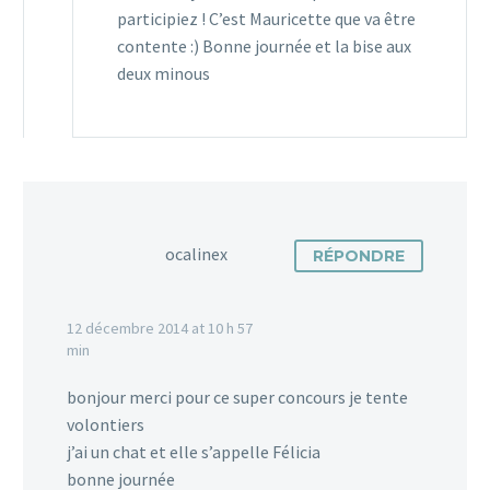
participiez ! C’est Mauricette que va être
contente :) Bonne journée et la bise aux
deux minous
ocalinex
RÉPONDRE
12 décembre 2014 at 10 h 57
min
bonjour merci pour ce super concours je tente
volontiers
j’ai un chat et elle s’appelle Félicia
bonne journée