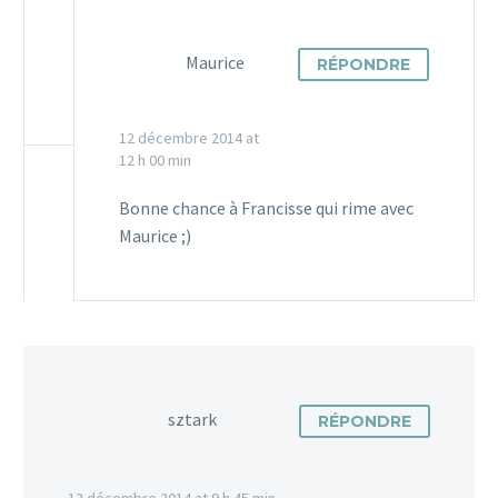
Maurice
RÉPONDRE
12 décembre 2014 at
12 h 00 min
Bonne chance à Francisse qui rime avec
Maurice ;)
sztark
RÉPONDRE
12 décembre 2014 at 9 h 45 min