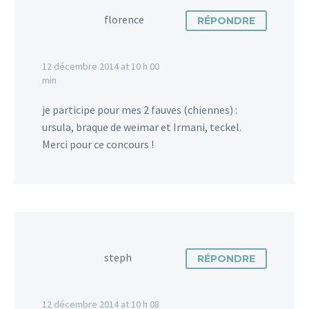
florence
RÉPONDRE
12 décembre 2014 at 10 h 00
min
je participe pour mes 2 fauves (chiennes) :
ursula, braque de weimar et Irmani, teckel.
Merci pour ce concours !
steph
RÉPONDRE
12 décembre 2014 at 10 h 08