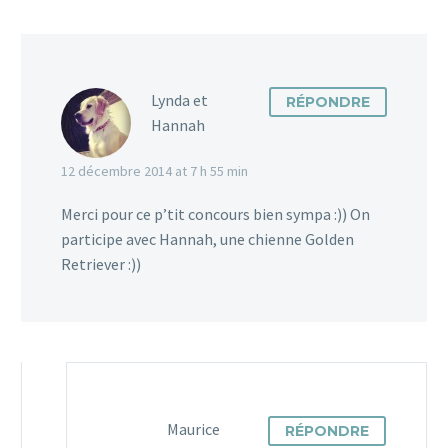
Lynda et
RÉPONDRE
Hannah
12 décembre 2014 at 7 h 55 min
Merci pour ce p’tit concours bien sympa :)) On
participe avec Hannah, une chienne Golden
Retriever :))
Maurice
RÉPONDRE