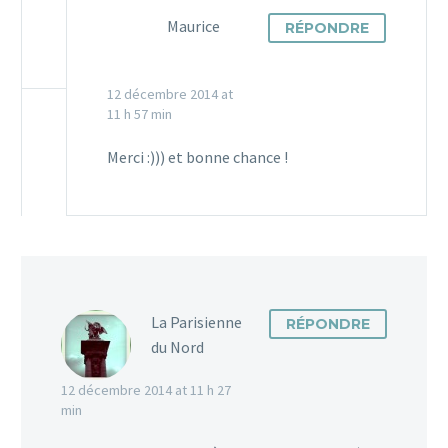
Maurice
RÉPONDRE
12 décembre 2014 at
11 h 57 min
Merci :))) et bonne chance !
La Parisienne
RÉPONDRE
du Nord
12 décembre 2014 at 11 h 27
min