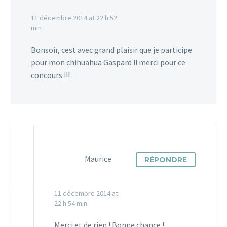
11 décembre 2014 at 22 h 52
min
Bonsoir, cest avec grand plaisir que je participe
pour mon chihuahua Gaspard !! merci pour ce
concours !!!
Maurice
RÉPONDRE
11 décembre 2014 at
22 h 54 min
Merci et de rien ! Bonne chance !