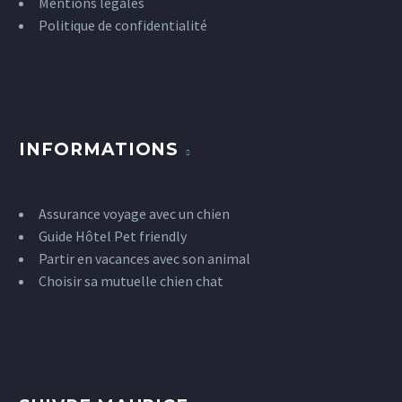
Mentions légales
Politique de confidentialité
INFORMATIONS
Assurance voyage avec un chien
Guide Hôtel Pet friendly
Partir en vacances avec son animal
Choisir sa mutuelle chien chat