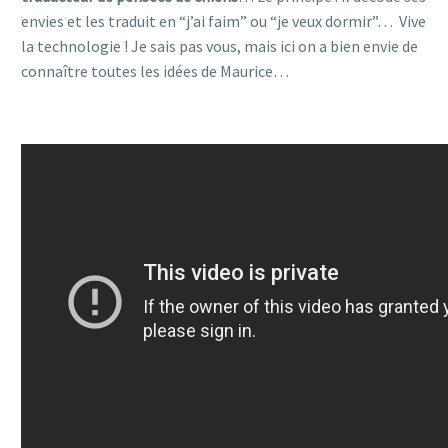
envies et les traduit en “j’ai faim” ou “je veux dormir”… Vive
la technologie ! Je sais pas vous, mais ici on a bien envie de
connaître toutes les idées de Maurice…
nomorewook