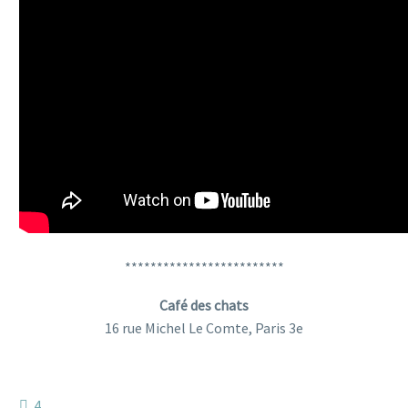
*************************
Café des chats
16 rue Michel Le Comte, Paris 3e
4