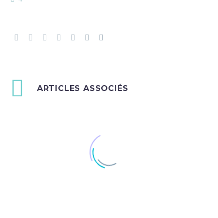
ARTICLES ASSOCIÉS
Le Quality Hotel Acanthe à