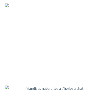
UN CAFÉ DES CHATS À PARIS