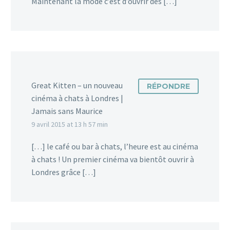
Maintenant la mode c’est d’ouvrir des […]
Great Kitten – un nouveau
RÉPONDRE
cinéma à chats à Londres |
Jamais sans Maurice
9 avril 2015 at 13 h 57 min
[…] le café ou bar à chats, l’heure est au cinéma
à chats ! Un premier cinéma va bientôt ouvrir à
Londres grâce […]