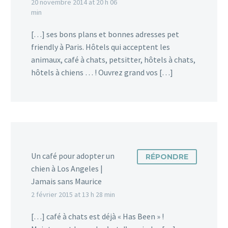
20 novembre 2014 at 20 h 06
min
[…] ses bons plans et bonnes adresses pet
friendly à Paris. Hôtels qui acceptent les
animaux, café à chats, petsitter, hôtels à chats,
hôtels à chiens … ! Ouvrez grand vos […]
Un café pour adopter un
RÉPONDRE
chien à Los Angeles |
Jamais sans Maurice
2 février 2015 at 13 h 28 min
[…] café à chats est déjà « Has Been » !