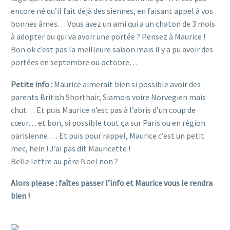
encore né qu’il fait déjà des siennes, en faisant appel à vos
bonnes âmes… Vous avez un ami qui a un chaton de 3 mois
à adopter ou qui va avoir une portée ? Pensez à Maurice !
Bon ok c’est pas la meilleure saison mais il y a pu avoir des
portées en septembre ou octobre…
Petite info :
Maurice aimerait bien si possible avoir des
parents British Shorthair, Siamois voire Norvegien mais
chut… Et puis Maurice n’est pas à l’abris d’un coup de
cœur… et bon, si possible tout ça sur Paris ou en région
parisienne…. Et puis pour rappel, Maurice c’est un petit
mec, hein ! J’ai pas dit Mauricette !
Belle lettre au père Noël non ?
Alors please : faîtes passer l’info et Maurice vous le rendra
bien !
chaton