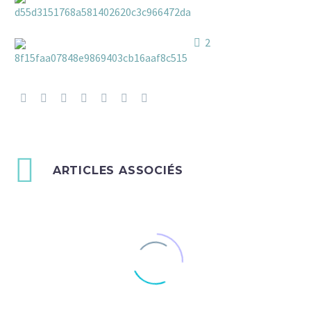
c
hat
2
ARTICLES ASSOCIÉS