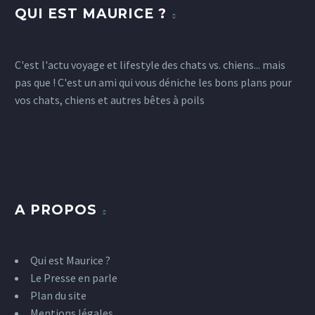
QUI EST MAURICE ?
C'est l'actu voyage et lifestyle des chats vs. chiens... mais
pas que ! C'est un ami qui vous déniche les bons plans pour
vos chats, chiens et autres bêtes à poils
A PROPOS
Qui est Maurice ?
Le Presse en parle
Plan du site
Mentions légales