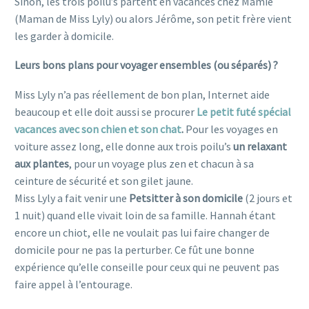
Sinon, les trois poilu’s partent en vacances chez Mamie
(Maman de Miss Lyly) ou alors Jérôme, son petit frère vient
les garder à domicile.
Leurs bons plans pour voyager ensembles (ou séparés) ?
Miss Lyly n’a pas réellement de bon plan, Internet aide
beaucoup et elle doit aussi se procurer
Le petit futé spécial
vacances avec son chien et son chat
.
Pour les voyages en
voiture assez long, elle donne aux trois poilu’s
un relaxant
aux plantes
, pour un voyage plus zen et chacun à sa
ceinture de sécurité et son gilet jaune.
Miss Lyly a fait venir une
Petsitter à son domicile
(2 jours et
1 nuit) quand elle vivait loin de sa famille. Hannah étant
encore un chiot, elle ne voulait pas lui faire changer de
domicile pour ne pas la perturber. Ce fût une bonne
expérience qu’elle conseille pour ceux qui ne peuvent pas
faire appel à l’entourage.