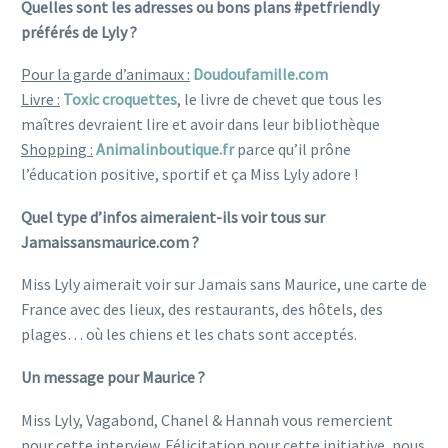
Quelles sont les adresses ou bons plans #petfriendly
préférés de Lyly ?
Pour la garde d’animaux :
Doudoufamille.com
Livre :
Toxic croquettes
, le livre de chevet que tous les
maîtres devraient lire et avoir dans leur bibliothèque
Shopping :
Animalinboutique.fr
parce qu’il prône
l’éducation positive, sportif et ça Miss Lyly adore !
Quel type d’infos aimeraient-ils voir tous sur
Jamaissansmaurice.com ?
Miss Lyly aimerait voir sur Jamais sans Maurice, une carte de
France avec des lieux, des restaurants, des hôtels, des
plages… où les chiens et les chats sont acceptés.
Un message pour Maurice ?
Miss Lyly, Vagabond, Chanel & Hannah vous remercient
pour cette interview. Félicitation pour cette initiative, nous