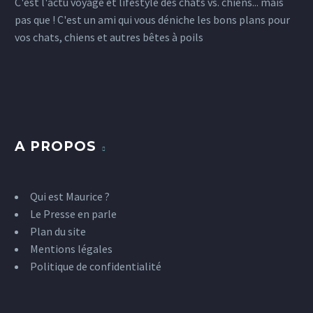
C'est l'actu voyage et lifestyle des chats vs. chiens... mais
pas que ! C'est un ami qui vous déniche les bons plans pour
vos chats, chiens et autres bêtes à poils
A PROPOS
Qui est Maurice ?
Le Presse en parle
Plan du site
Mentions légales
Politique de confidentialité