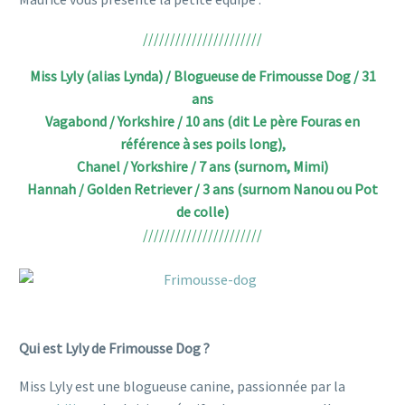
//////////////////////
Miss Lyly (alias Lynda) / Blogueuse de Frimousse Dog / 31
ans
Vagabond / Yorkshire / 10 ans (dit Le père Fouras en
référence à ses poils long),
Chanel / Yorkshire / 7 ans (surnom, Mimi)
Hannah / Golden Retriever / 3 ans (surnom Nanou ou Pot
de colle)
//////////////////////
animal chien voyage
voyage chien
Qui est Lyly de Frimousse Dog ?
Miss Lyly est une blogueuse canine, passionnée par la