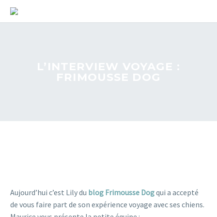
L’INTERVIEW VOYAGE :
FRIMOUSSE DOG
Aujourd’hui c’est Lily du
blog Frimousse Dog
qui a accepté
de vous faire part de son expérience voyage avec ses chiens.
Maurice vous présente la petite équipe :