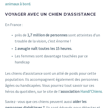
animaux à bord.
VOYAGER AVEC UN CHIEN D’ASSISTANCE
En France :
près de
1,7 million de personnes
sont atteintes d’un
trouble de la vision, c’est énorme !
1 aveugle naît toutes les 15 heures.
Les femmes sont davantage touchées par ce
handicap
Les chiens d’assistance sont un allié de poids pour cette
population. Ils accompagnent également des personnes
âgées ou handicapées. Vous pourrez tout savoir sur ces
héros du quotidien, sur le site de l’
association
Handi’Chiens
.
Saviez- vous que ces chiens peuvent aussi
aider les
personnes diabétiques ?
Ils sont éduqués pour détecter et