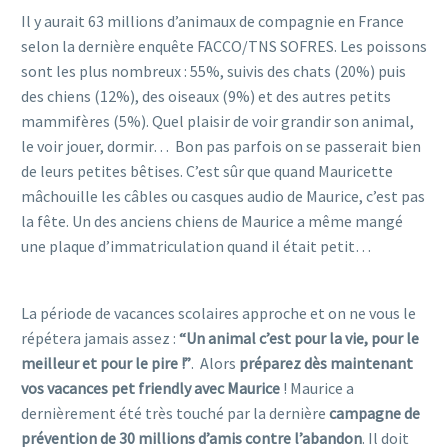
Il y aurait 63 millions d’animaux de compagnie en France
selon la dernière enquête FACCO/TNS SOFRES. Les poissons
sont les plus nombreux : 55%, suivis des chats (20%) puis
des chiens (12%), des oiseaux (9%) et des autres petits
mammifères (5%). Quel plaisir de voir grandir son animal,
le voir jouer, dormir… Bon pas parfois on se passerait bien
de leurs petites bêtises. C’est sûr que quand Mauricette
mâchouille les câbles ou casques audio de Maurice, c’est pas
la fête. Un des anciens chiens de Maurice a même mangé
une plaque d’immatriculation quand il était petit…
voyager avec un chien
La période de vacances scolaires approche et on ne vous le
répétera jamais assez :
“Un animal c’est pour la vie, pour le
meilleur et pour le pire !”
. Alors
préparez dès maintenant
vos vacances pet friendly avec Maurice
! Maurice a
dernièrement été très touché par la dernière
campagne de
prévention de 30 millions d’amis contre l’abandon
. Il doit