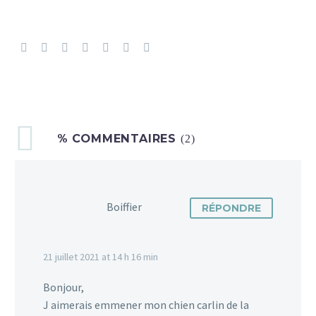
% COMMENTAIRES
(2)
Boiffier
RÉPONDRE
21 juillet 2021 at 14 h 16 min
Bonjour,
J aimerais emmener mon chien carlin de la