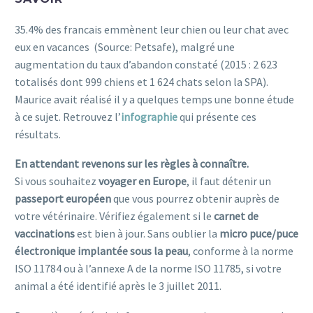
35.4% des francais emmènent leur chien ou leur chat avec
eux en vacances (Source: Petsafe), malgré une
augmentation du taux d’abandon constaté (2015 : 2 623
totalisés dont 999 chiens et 1 624 chats selon la SPA).
Maurice avait réalisé il y a quelques temps une bonne étude
à ce sujet. Retrouvez l’
infographie
qui présente ces
résultats.
En attendant revenons sur les règles à connaître.
Si vous souhaitez
voyager en Europe
, il faut détenir un
passeport européen
que vous pourrez obtenir auprès de
votre vétérinaire. Vérifiez également si le
carnet de
vaccinations
est bien à jour. Sans oublier la
micro puce/puce
électronique implantée sous la peau
, conforme à la norme
ISO 11784 ou à l’annexe A de la norme ISO 11785, si votre
animal a été identifié après le 3 juillet 2011.