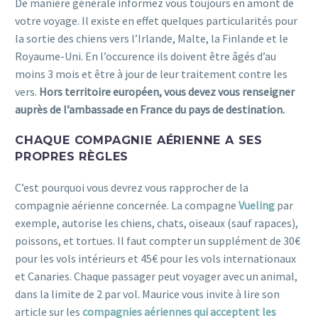
De manière générale informez vous toujours en amont de
votre voyage. Il existe en effet quelques particularités pour
la sortie des chiens vers l’Irlande, Malte, la Finlande et le
Royaume-Uni. En l’occurence ils doivent être âgés d’au
moins 3 mois et être à jour de leur traitement contre les
vers.
Hors territoire européen, vous devez vous renseigner
auprès de l’ambassade en France du pays de destination.
CHAQUE COMPAGNIE AÉRIENNE A SES
PROPRES RÈGLES
C’est pourquoi vous devrez vous rapprocher de la
compagnie aérienne concernée. La compagne
Vueling
par
exemple, autorise les chiens, chats, oiseaux (sauf rapaces),
poissons, et tortues. Il faut compter un supplément de 30€
pour les vols intérieurs et 45€ pour les vols internationaux
et Canaries. Chaque passager peut voyager avec un animal,
dans la limite de 2 par vol. Maurice vous invite à lire son
article sur les
compagnies aériennes qui acceptent les