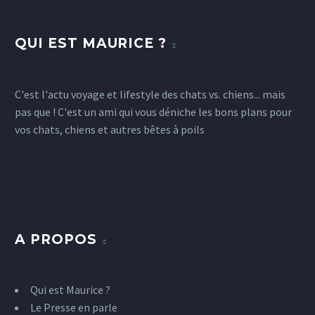
QUI EST MAURICE ?
C'est l'actu voyage et lifestyle des chats vs. chiens... mais
pas que ! C'est un ami qui vous déniche les bons plans pour
vos chats, chiens et autres bêtes à poils
A PROPOS
Qui est Maurice ?
Le Presse en parle