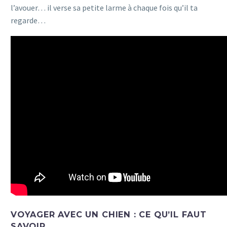
l’avouer… il verse sa petite larme à chaque fois qu’il ta
regarde…
VOYAGER AVEC UN CHIEN : CE QU’IL FAUT
SAVOIR